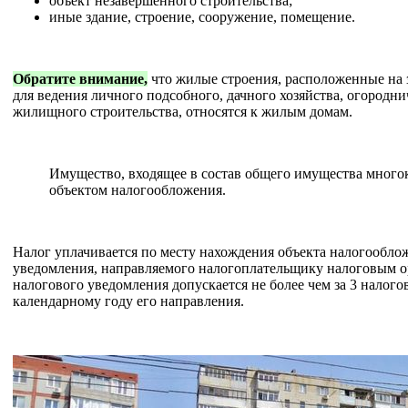
объект незавершенного строительства;
иные здание, строение, сооружение, помещение.
Обратите внимание,
что жилые строения, расположенные на 
для ведения личного подсобного, дачного хозяйства, огородни
жилищного строительства, относятся к жилым домам.
Имущество, входящее в состав общего имущества многок
объектом налогообложения.
Налог уплачивается по месту нахождения объекта налогообло
уведомления, направляемого налогоплательщику налоговым о
налогового уведомления допускается не более чем за 3 нало
календарному году его направления.