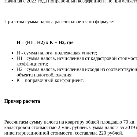
Начиная с 2023 года поправочный коэффициент не применяетс
При этом сумма налога рассчитывается по формуле:
Н = (Н1 - Н2) x К + Н2
, где
Н - сумма налога, подлежащая уплате;
Н1 - сумма налога, исчисленная от кадастровой стоимос
коэффициента;
Н2 - сумма налога, исчисленная исходя из соответству
объекта налогообложения;
К – поправочный коэффициент.
Пример расчета
Рассчитаем сумму налога на квартиру общей площадью 70 кв. 
кадастровой стоимостью 2 млн. рублей. Сумма налога за 2019 г
инвентаризационной стоимости, составляла 220 рублей.