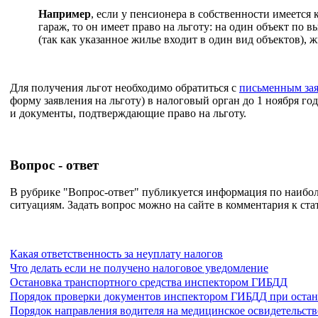
Например
, если у пенсионера в собственности имеется 
гараж, то он имеет право на льготу: на один объект по 
(так как указанное жилье входит в один вид объектов), 
Для получения льгот необходимо обратиться с
письменным за
форму заявления на льготу) в налоговый орган до 1 ноября г
и документы, подтверждающие право на льготу.
Вопрос - ответ
В рубрике "Вопрос-ответ" публикуется информация по наиб
ситуациям. Задать вопрос можно на сайте в комментария к ста
Какая ответственность за неуплату налогов
Что делать если не получено налоговое уведомление
Остановка транспортного средства инспектором ГИБДД
Порядок проверки документов инспектором ГИБДД при остан
Порядок направления водителя на медицинское освидетельст