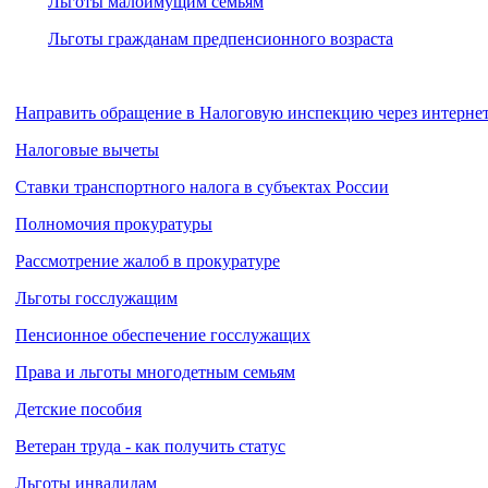
Льготы малоимущим семьям
Льготы гражданам предпенсионного возраста
Направить обращение в Налоговую инспекцию через интерне
Налоговые вычеты
Ставки транспортного налога в субъектах России
Полномочия прокуратуры
Рассмотрение жалоб в прокуратуре
Льготы госслужащим
Пенсионное обеспечение госслужащих
Права и льготы многодетным семьям
Детские пособия
Ветеран труда - как получить статус
Льготы инвалидам