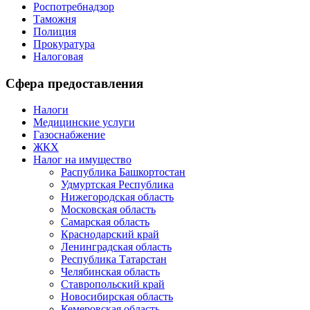
Роспотребнадзор
Таможня
Полиция
Прокуратура
Налоговая
Сфера предоставления
Налоги
Медицинские услуги
Газоснабжение
ЖКХ
Налог на имущество
Распублика Башкортостан
Удмуртская Республика
Нижегородская область
Московская область
Самарская область
Краснодарский край
Ленинградская область
Республика Татарстан
Челябинская область
Ставропольский край
Новосибирская область
Кемеровская область