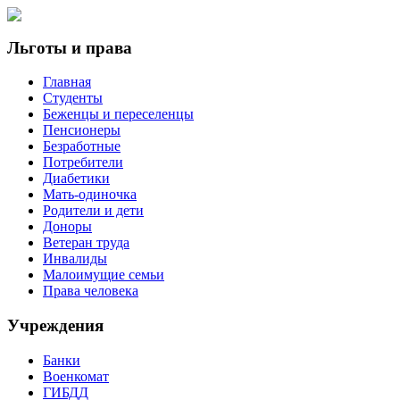
Льготы и права
Главная
Студенты
Беженцы и переселенцы
Пенсионеры
Безработные
Потребители
Диабетики
Мать-одиночка
Родители и дети
Доноры
Ветеран труда
Инвалиды
Малоимущие семьи
Права человека
Учреждения
Банки
Военкомат
ГИБДД