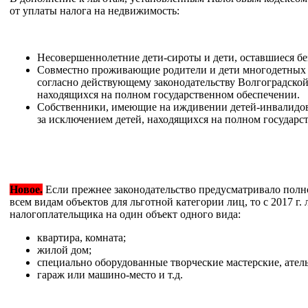
от уплаты налога на недвижимость:
Несовершеннолетние дети-сироты и дети, оставшиеся бе
Совместно проживающие родители и дети многодетных
согласно действующему законодательству Волгоградской 
находящихся на полном государственном обеспечении.
Собственники, имеющие на иждивении детей-инвалидов
за исключением детей, находящихся на полном государс
Новое.
Если прежнее законодательство предусматривало полн
всем видам объектов для льготной категории лиц, то с 2017 г.
налогоплательщика на один объект одного вида:
квартира, комната;
жилой дом;
специально оборудованные творческие мастерские, атель
гараж или машино-место и т.д.