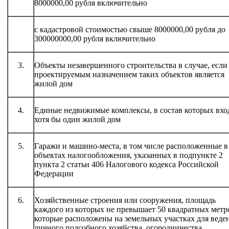
8000000,00 рубля включительно
с кадастровой стоимостью свыше 8000000,00 рубля до
300000000,00 рубля включительно
3.
Объекты незавершенного строительства в случае, если
проектируемым назначением таких объектов является
жилой дом
4.
Единые недвижимые комплексы, в состав которых вхо
хотя бы один жилой дом
5.
Гаражи и машино-места, в том числе расположенные в
объектах налогообложения, указанных в подпункте 2
пункта 2 статьи 406 Налогового кодекса Российской
Федерации
6.
Хозяйственные строения или сооружения, площадь
каждого из которых не превышает 50 квадратных метр
которые расположены на земельных участках для веде
личного подсобного хозяйства, огородничества,