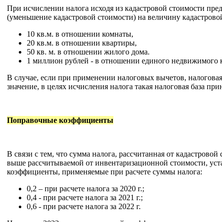
При исчислении налога исходя из кадастровой стоимости пр
(уменьшение кадастровой стоимости) на величину кадастрово
10 кв.м. в отношении комнаты,
20 кв.м. в отношении квартиры,
50 кв. м. в отношении жилого дома.
1 миллион рублей - в отношении единого недвижимого 
В случае, если при применении налоговых вычетов, налоговая
значение, в целях исчисления налога такая налоговая база пр
Поправочные коэффициенты
В связи с тем, что сумма налога, рассчитанная от кадастровой
выше рассчитываемой от инвентаризационной стоимости, ус
коэффициенты, применяемые при расчете суммы налога:
0,2 – при расчете налога за 2020 г.;
0,4 - при расчете налога за 2021 г.;
0,6 - при расчете налога за 2022 г.