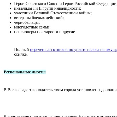
Герои Советского Союза и Герои Российской Федерации
инвалиды I и II групп инвалидности;
участники Великой Отечественной войны;
ветераны боевых действий;
чернобыльцы;
многодетные семьи;
пенсионеры по старости и другие.
Полный
перечень льготников по уплате налога на имущ
ссылке.
Региональные льготы
В Волгограде законодательством города установлены дополни
В дополнение к льготам, установленным Налоговым кодексо