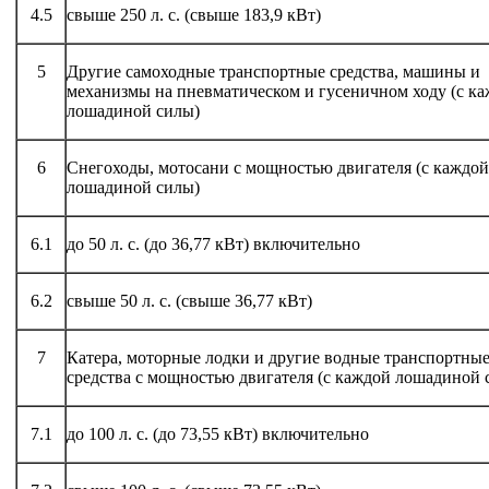
4.5
свыше 250 л. с. (свыше 183,9 кВт)
5
Другие самоходные транспортные средства, машины и
механизмы на пневматическом и гусеничном ходу (с к
лошадиной силы)
6
Снегоходы, мотосани с мощностью двигателя (с каждой
лошадиной силы)
6.1
до 50 л. с. (до 36,77 кВт) включительно
6.2
свыше 50 л. с. (свыше 36,77 кВт)
7
Катера, моторные лодки и другие водные транспортны
средства с мощностью двигателя (с каждой лошадиной 
7.1
до 100 л. с. (до 73,55 кВт) включительно