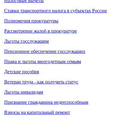
Налоговые вычеты
Ставки транспортного налога в субъектах России
Полномочия прокуратуры
Рассмотрение жалоб в прокуратуре
Льготы госслужащим
Пенсионное обеспечение госслужащих
Права и льготы многодетным семьям
Детские пособия
Ветеран труда - как получить статус
Льготы инвалидам
Признание гражданина недееспособным
Взносы на капитальный ремонт