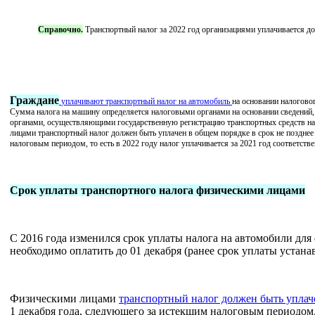
Справочно.
Транспортный налог за 2022 год организациями уплачивается до 
Граждане
уплачивают транспортный налог на автомобиль
на основании налогово
Сумма налога на машину определяется налоговыми органами на основании сведений,
органами, осуществляющими государственную регистрацию транспортных средств на
лицами
транспортный налог должен быть уплачен в общем порядке
в срок не позднее
налоговым периодом, то есть в 2022 году налог уплачивается за 2021 год соответств
Срок уплаты транспортного налога физическими лицами
С 2016 года изменился срок уплаты налога на автомобили для 
необходимо оплатить до 01 декабря (ранее срок уплаты устанав
Физическими лицами
транспортный налог должен быть уплач
1 декабря года, следующего за истекшим налоговым периодом. 