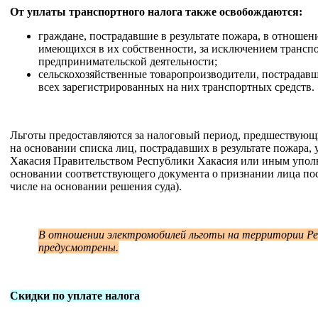
От уплаты транспортного налога также освобождаются:
граждане, пострадавшие в результате пожара, в отношен
имеющихся в их собственности, за исключением транспо
предпринимательской деятельности;
сельскохозяйственные товаропроизводители, пострадавш
всех зарегистрированных на них транспортных средств.
Льготы предоставляются за налоговый период, предшествующи
на основании списка лиц, пострадавших в результате пожара,
Хакасия Правительством Республики Хакасия или иным упол
основании соответствующего документа о признании лица пос
числе на основании решения суда).
В отношении электромобилей льготы на территории Рес
предусмотрены.
Скидки по уплате налога