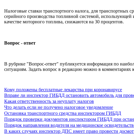
Налоговые ставки транспортного налога, для транспортных ср
серийного производства топливной системой, использующей 
качестве моторного топлива, снижаются на 30 процентов.
Вопрос - ответ
В рубрике "Вопрос-ответ" публикуется информация по наиб
ситуациям. Задать вопрос в редакцию можно в комментариях к
Кому положены бесплатные лекарства при коронавирусе
Вправе ли инспектор ГИБДД остановить автомобиль для пров
Какая ответственность за неуплату налогов
Что делать если не получено налоговое уведомление
Остановка транспортного средства инспектором ГИБДД
Порядок проверки документов инспектором ГИБДД при остан
Порядок направления водителя на медицинское освидетельст
В каких случаях инспектор ДПС имеет право провести досмот