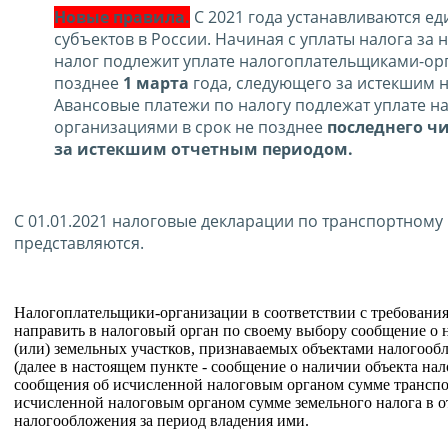
Новые правила.
С 2021 года устанавливаются ед
субъектов в России. Начиная с уплаты налога за 
налог подлежит уплате налогоплательщиками-ор
позднее
1 марта
года, следующего за истекшим 
Авансовые платежи по налогу подлежат уплате 
организациями в срок не позднее
последнего ч
за истекшим отчетным периодом.
С 01.01.2021 налоговые декларации по транспортному
представляются.
Налогоплательщики-организации в соответствии с требованиям
направить в налоговый орган по своему выбору сообщение о 
(или) земельных участков, признаваемых объектами налогоо
(далее в настоящем пункте - сообщение о наличии объекта на
сообщения об исчисленной налоговым органом сумме транспор
исчисленной налоговым органом сумме земельного налога в 
налогообложения за период владения ими.