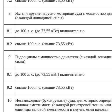
7.2
свыше 100 л. с. (свыше 73,55 кВт)
8
Яхты и другие парусно-моторные суда с мощностью дв
(с каждой лошадиной силы)
8.1
до 100 л. с. (до 73,55 кВт) включительно
8.2
свыше 100 л. с. (свыше 73,55 кВт)
9
Гидроциклы с мощностью двигателя (с каждой лошади
силы)
9.1
до 100 л. с. (до 73,55 кВт) включительно
9.2
свыше 100 л. с. (свыше 73,55 кВт)
10
Несамоходные (буксируемые) суда, для которых определ
валовая вместимость (с каждой регистровой тонны или
единицы валовой вместимости в случае, если валовая