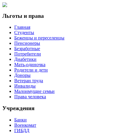
Льготы и права
Главная
Студенты
Беженцы и переселенцы
Пенсионеры
Безработные
Потребители
Диабетики
Мать-одиночка
Родители и дети
Доноры
Ветеран труда
Инвалиды
Малоимущие семьи
Права человека
Учреждения
Банки
Военкомат
ГИБДД