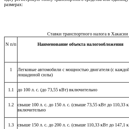
размерах:
Ставки транспортного налога в Хакасии 
N п/п
Наименование объекта налогообложения
1
Легковые автомобили с мощностью двигателя (с каждо
лошадиной силы)
1.1
до 100 л. с. (до 73,55 кВт) включительно
1.2
свыше 100 л. с. до 150 л. с. (свыше 73,55 кВт до 110,33 
включительно
1.3
свыше 150 л. с. до 200 л. с. (свыше 110,33 кВт до 147,1 