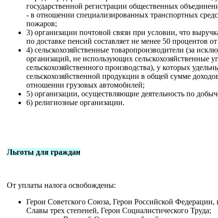
государственной регистрации общественных объединени
- в отношении специализированных транспортных средс
пожаров;
3) организации почтовой связи при условии, что выручка
по доставке пенсий составляет не менее 50 процентов 
4) сельскохозяйственные товаропроизводители (за искл
организаций, не использующих сельскохозяйственные уг
сельскохозяйственного производства), у которых удельн
сельскохозяйственной продукции в общей сумме доходов 
отношении грузовых автомобилей;
5) организации, осуществляющие деятельность по добы
6) религиозные организации.
Льготы для граждан
От уплаты налога освобождены:
Герои Советского Союза, Герои Российской Федерации,
Славы трех степеней, Герои Социалистического Труда;