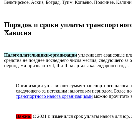
Бельтирское, Аскиз, Боград, Туим, Копьёво, Подсинее, Калин
Порядок и сроки уплаты транспортного
Хакасия
Налогоплательщики-организации
уплачивают авансовые пла
средства не позднее последнего числа месяца, следующего з
периодами признаются I, II и III кварталы календарного года.
Организации уплачивают сумму транспортного налога не
следующего за истекшим налоговым периодом. Более п
транспортного налога организациями
можно прочитать в
Важно!
С 2021 г. изменился срок уплаты налога для юр. 