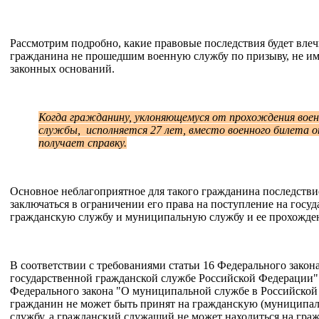
Рассмотрим подробно, какие правовые последствия будет вле
гражданина не прошедшим военную службу по призыву, не им
законных оснований.
Когда гражданину, уклоняющемуся от прохождения вое
службы, исполняется 27 лет, вместо военного билета о
получает справку.
Основное неблагоприятное для такого гражданина последстви
заключаться в ограничении его права на поступление на госу
гражданскую службу и муниципальную службу и ее прохожде
В соответствии с требованиями статьи 16 Федерального закон
государственной гражданской службе Российской Федерации" 
Федерального закона "О муниципальной службе в Российско
гражданин не может быть принят на гражданскую (муниципа
службу, а гражданский служащий не может находиться на гра