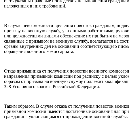
быть указаны правовые последствия невыполнения граждана
изложенных в них требований.
В случае невозможности вручения повесток гражданам, подл
призыву на военную службу, указанными работниками, руков
или должностными лицами обеспечение их прибытия на меро
связанные с призывом на военную службу, возлагается на соо
органы внутренних дел на основании соответствующего пись
обращения военного комиссариата.
Отказ призывника от получения повестки военного комиссари
направления призывной комиссии под расписку с целью укло
образом от призыва на военную службу подлежит квалификации
328 Уголовного кодекса Российской Федерации.
Таким образом. В случае отказа от получения повесток военко
призывной комиссии имеются достаточные основания для пр
гражданина уклоняющимся от прохождении военной службы.