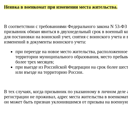
Неявка в военкомат при изменении места жительства.
В соответствии с требованиями Федерального закона N 53-ФЗ (
призывник обязан явиться в двухнедельный срок в военный к
для постановки на воинский учет, снятия с воинского учета и
изменений в документы воинского учета:
при переезде на новое место жительства, расположенное
территории муниципального образования, место пребыв
более трех месяцев;
при выезде из Российской Федерации на срок более шес
или въезде на территорию России.
В тех случаях, когда призывник по указанному в личном деле 
регистрации не проживал, адрес места жительства в военкомат
он может быть признан уклонившимся от призыва на военную