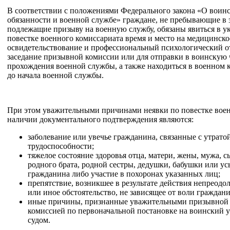
В соответствии с положениями Федерального закона «О воин
обязанности и военной службе» граждане, не пребывающие в з
подлежащие призыву на военную службу, обязаны явиться в у
повестке военного комиссариата время и место на медицинско
освидетельствование и профессиональный психологический о
заседание призывной комиссии или для отправки в воинскую 
прохождения военной службы, а также находиться в военном 
до начала военной службы.
При этом уважительными причинами неявки по повестке вое
наличии документального подтверждения являются:
заболевание или увечье гражданина, связанные с утрато
трудоспособности;
тяжелое состояние здоровья отца, матери, жены, мужа, с
родного брата, родной сестры, дедушки, бабушки или у
гражданина либо участие в похоронах указанных лиц;
препятствие, возникшее в результате действия непреодо
или иное обстоятельство, не зависящее от воли граждани
иные причины, признанные уважительными призывной 
комиссией по первоначальной постановке на воинский у
судом.