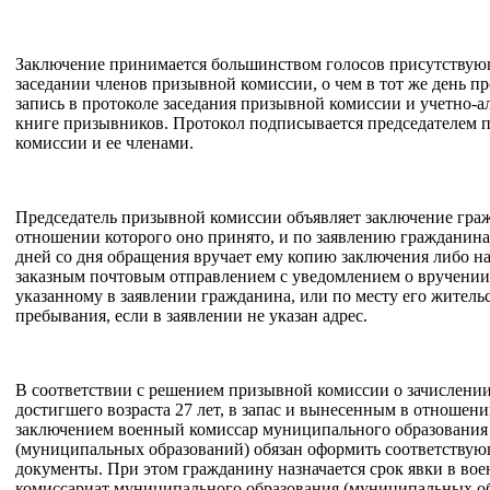
Заключение принимается большинством голосов присутствую
заседании членов призывной комиссии, о чем в тот же день п
запись в протоколе заседания призывной комиссии и учетно-
книге призывников. Протокол подписывается председателем 
комиссии и ее членами.
Председатель призывной комиссии объявляет заключение граж
отношении которого оно принято, и по заявлению гражданина 
дней со дня обращения вручает ему копию заключения либо на
заказным почтовым отправлением с уведомлением о вручении 
указанному в заявлении гражданина, или по месту его житель
пребывания, если в заявлении не указан адрес.
В соответствии с решением призывной комиссии о зачислени
достигшего возраста 27 лет, в запас и вынесенным в отношени
заключением военный комиссар муниципального образования
(муниципальных образований) обязан оформить соответству
документы. При этом гражданину назначается срок явки в во
комиссариат муниципального образования (муниципальных о