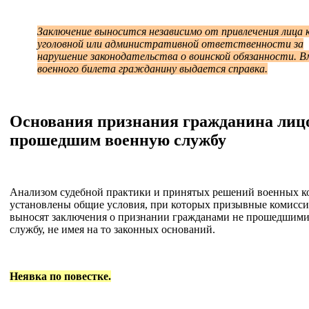
Заключение выносится независимо от привлечения лица 
уголовной или административной ответственности за
нарушение законодательства о воинской обязанности. 
военного билета гражданину выдается справка.
Основания признания гражданина лицо
прошедшим военную службу
Анализом судебной практики и принятых решений военных к
установлены общие условия, при которых призывные комисси
выносят заключения о признании гражданами не прошедшим
службу, не имея на то законных оснований.
Неявка по повестке.