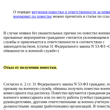
О порядке
вручения повестки и ответственности за неяв
военкомат по повестке
можно прочитать в статье по ссыл
В случае неявки без уважительных причин по повестке военко
призывные мероприятия гражданин считается уклоняющимся 
службы и привлекается к ответственности в соответствии с
законодательством. (статья 31 Федерального закона N 53-ФЗ 
обязанности и военной службе»)
Отказ от получения повестки.
Согласно п. 2 ст. 31 Федерального закона N 53-ФЗ граждане, 
призыву на военную службу, обязаны получать повестки воен
комиссариата под расписку. Повестки вручаются гражданам р
военного комиссариата или по месту работы (учебы) граждан
руководителями, другими ответственными за военно-учетную
должностными лицами (работниками) организаций. В повест