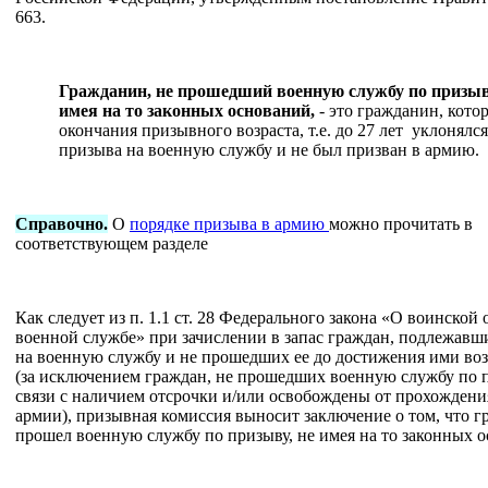
663.
Гражданин, не прошедший военную службу по призыву
имея на то законных оснований,
- это гражданин, кото
окончания призывного возраста, т.е. до 27 лет уклонялся
призыва на военную службу и не был призван в армию.
Справочно.
О
порядке призыва в армию
можно прочитать в
соответствующем разделе
Как следует из п. 1.1 ст. 28 Федерального закона «О воинской
военной службе» при зачислении в запас граждан, подлежавш
на военную службу и не прошедших ее до достижения ими возр
(за исключением граждан, не прошедших военную службу по 
связи с наличием отсрочки и/или освобождены от прохождени
армии), призывная комиссия выносит заключение о том, что г
прошел военную службу по призыву, не имея на то законных 