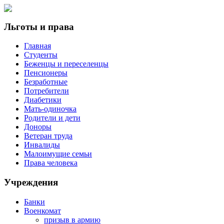
Льготы и права
Главная
Студенты
Беженцы и переселенцы
Пенсионеры
Безработные
Потребители
Диабетики
Мать-одиночка
Родители и дети
Доноры
Ветеран труда
Инвалиды
Малоимущие семьи
Права человека
Учреждения
Банки
Военкомат
призыв в армию