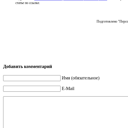
статье по ссылке.
Подготовлено "Персо
Добавить комментарий
Имя (обязательное)
E-Mail