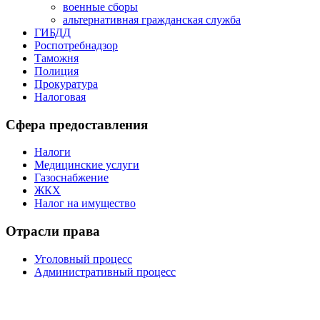
военные сборы
альтернативная гражданская служба
ГИБДД
Роспотребнадзор
Таможня
Полиция
Прокуратура
Налоговая
Сфера предоставления
Налоги
Медицинские услуги
Газоснабжение
ЖКХ
Налог на имущество
Отрасли права
Уголовный процесс
Административный процесс