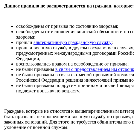
Данное правило не распространяется на граждан, которые:
освобождены от призыва по состоянию здоровья;
освобождены от исполнения воинской обязанности по с
здоровья;
прошли
альтернативную гражданскую службу
;
прошли военную службу в другом государстве в случаях
предусмотренных международными договорами Россий
Федерации;
воспользовались правом на освобождение от призыва;
не были призваны
в связи с предоставлением им отсроч
не были призваны в связи с отменой призывной комисси
Российской Федерации решения нижестоящей призывно
не были призваны по другим причинам и после 1 января 
подлежат призыву по возрасту.
Граждане, которые не относятся к вышеперечисленным катего
быть признаны не прошедшими военную службу по призыву, н
законных оснований. Для этого не требуется обвинительного 
уклонение от военной службы.