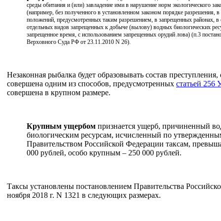
среды обитания и (или) завладение ими в нарушение норм экологического зак
(например, без полученного в установленном законом порядке разрешения, в
положений, предусмотренных таким разрешением, в запрещенных районах, в
отдельных видов запрещенных к добыче (вылову) водных биологических рес
запрещенное время, с использованием запрещенных орудий лова) (п.3 поста
Верховного Суда РФ от 23.11.2010 N 26).
Незаконная рыбалка будет образовывать состав преступления, 
совершена одним из способов, предусмотренных
статьей 256
совершена в крупном размере.
Крупным ущербом
признается ущерб, причиненный в
биологическим ресурсам, исчисленный по утвержденны
Правительством Российской Федерации таксам, превы
000 рублей, особо крупным – 250 000 рублей.
Таксы установлены постановлением Правительства Российско
ноября 2018 г. N 1321 в следующих размерах.