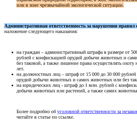
или в зоне чрезвычайной экологической ситуации.
Административная ответственность за нарушения правил
наложение следующего наказания:
на граждан – административный штрафа в размере от 500
рублей с конфискацией орудий добычи животных и сам
без таковой, а также лишение права осуществлять охоту 
лет.
на должностных лиц – штраф от 15 000 до 30 000 рублей
орудий добычи животных и самих животных или без так
на юридических лиц - штраф до 1 млн. рублей с конфис
добычи животных или растений, а также самих животны
Более подробно об
уголовной ответственности за незак
читайте в статье по ссылке.