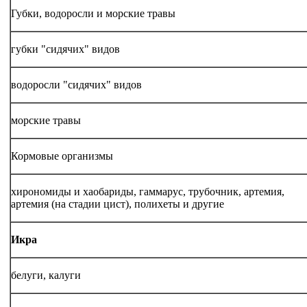
Губки, водоросли и морские травы
губки "сидячих" видов
водоросли "сидячих" видов
морские травы
Кормовые организмы
хирономиды и хаобариды, гаммарус, трубочник, артемия,
артемия (на стадии цист), полихеты и другие
Икра
белуги, калуги