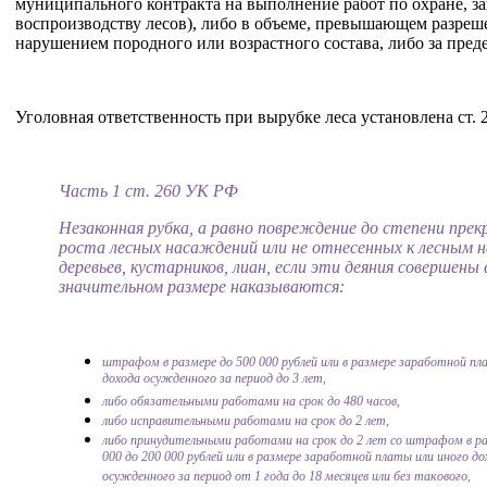
муниципального контракта на выполнение работ по охране, з
воспроизводству лесов), либо в объеме, превышающем разреш
нарушением породного или возрастного состава, либо за пред
Уголовная ответственность при вырубке леса установлена ст.
Часть 1 ст. 260 УК РФ
Незаконная рубка, а равно повреждение до степени пре
роста лесных насаждений или не отнесенных к лесным
деревьев, кустарников, лиан, если эти деяния совершены 
значительном размере наказываются:
штрафом в размере до 500 000 рублей или в размере заработной пл
дохода осужденного за период до 3 лет,
либо обязательными работами на срок до 480 часов,
либо исправительными работами на срок до 2 лет,
либо принудительными работами на срок до 2 лет со штрафом в р
000 до 200 000 рублей или в размере заработной платы или иного до
осужденного за период от 1 года до 18 месяцев или без такового,