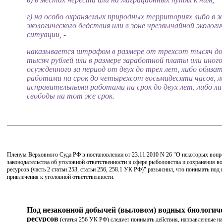
г) на особо охраняемых природных территориях либо в з
экологического бедствия или в зоне чрезвычайной экологи
ситуации, -
наказывается штрафом в размере от трехсот тысяч д
тысяч рублей или в размере заработной платы или иного
осужденного за период от двух до трех лет, либо обяз
работами на срок до четырехсот восьмидесяти часов, л
исправительными работами на срок до двух лет, либо л
свободы на тот же срок.
Пленум Верховного Суда РФ в постановлении от 23.11.2010 N 26 "О некоторых вопр
законодательства об уголовной ответственности в сфере рыболовства и сохранения 
ресурсов (часть 2 статьи 253, статьи 256, 258.1 УК РФ)" разъяснил, что понимать по
привлечения к уголовной ответственности.
Под незаконной добычей (выловом) водных биологич
ресурсов
(статья 256 УК РФ) следует понимать действия, направленные на