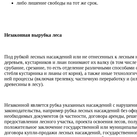
либо лишение свободы на тот же срок.
Незаконная вырубка леса
Под рубкой лесных насаждений или не отнесенных к лесным
деревьев, кустарников и лиан понимают их валку (в том числе
срубание, срезание, то есть отделение различными способами с
стебля кустарника и лианы от корня), а также иные технологи
ней процессы (включая трелевку, частичную переработку и (и
древесины в лесу).
Незаконной является рубка указанных насаждений с нарушен
законодательства, например рубка лесных насаждений без оф
необходимых документов (в частности, договора аренды, реше
предоставлении лесного участка, проекта освоения лесов, по
положительное заключение государственной или муниципальн
договора купли-продажи лесных насаждений, государственно