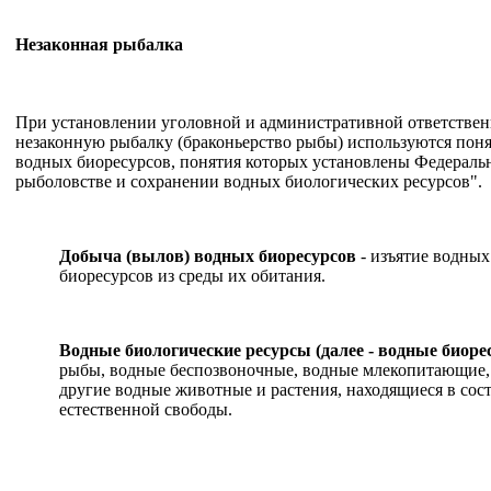
Незаконная рыбалка
При установлении уголовной и административной ответствен
незаконную рыбалку (браконьерство рыбы) используются пон
водных биоресурсов, понятия которых установлены Федераль
рыболовстве и сохранении водных биологических ресурсов".
Добыча (вылов) водных биоресурсов
- изъятие водных
биоресурсов из среды их обитания.
Водные биологические ресурсы (далее - водные биоре
рыбы, водные беспозвоночные, водные млекопитающие,
другие водные животные и растения, находящиеся в сос
естественной свободы.