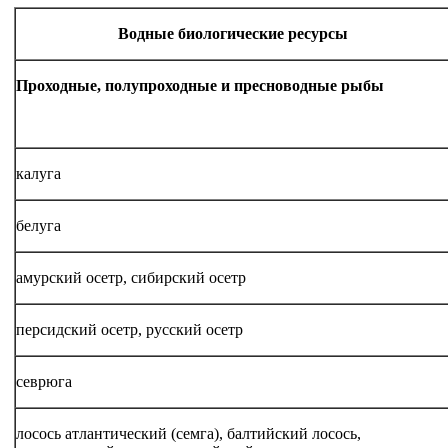
Водные биологические ресурсы
Проходные, полупроходные и пресноводные рыбы
калуга
белуга
амурский осетр, сибирский осетр
персидский осетр, русский осетр
севрюга
лосось атлантический (семга), балтийский лосось,