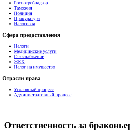
Роспотребнадзор
Таможня
Полиция
Прокуратура
Налоговая
Сфера предоставления
Налоги
Медицинские услуги
Газоснабжение
ЖКХ
Налог на имущество
Отрасли права
Уголовный процесс
Административный процесс
Ответственность за браконье