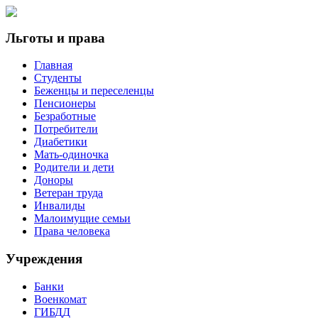
Льготы и права
Главная
Студенты
Беженцы и переселенцы
Пенсионеры
Безработные
Потребители
Диабетики
Мать-одиночка
Родители и дети
Доноры
Ветеран труда
Инвалиды
Малоимущие семьи
Права человека
Учреждения
Банки
Военкомат
ГИБДД