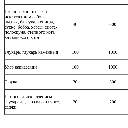
Пушные животные, за
исключением соболя,
выдры, барсука, куницы,
30
600
сурка, бобра, харзы, енота-
полоскуна, степного кота
камышового кота
Глухарь, глухарь каменный
100
1000
Улар кавказский
100
1000
Саджа
30
300
Птицы, за исключением
глухарей, улара кавказского,
20
200
саджи