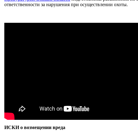
ответственности за нарушения при осуществлении охоты.
ИСКИ о возмещении вреда