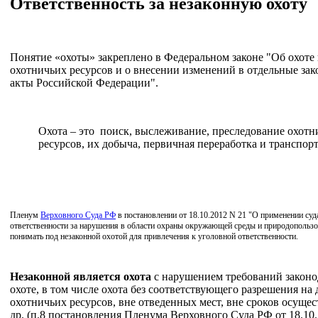
Ответственность за незаконную охоту
Понятие «охоты» закреплено в Федеральном законе "Об охоте
охотничьих ресурсов и о внесении изменений в отдельные за
акты Российской Федерации".
Охота – это поиск, выслеживание, преследование охотн
ресурсов, их добыча, первичная переработка и транспор
Пленум
Верховного Суда РФ
в постановлении от 18.10.2012 N 21 "О применении суд
ответственности за нарушения в области охраны окружающей среды и природопользо
понимать под незаконной охотой для привлечения к уголовной ответственности.
Незаконной является охота
с нарушением требований законо
охоте, в том числе охота без соответствующего разрешения на
охотничьих ресурсов, вне отведенных мест, вне сроков осуще
др. (п.8 постановления Пленума Верховного Суда РФ от 18.10.