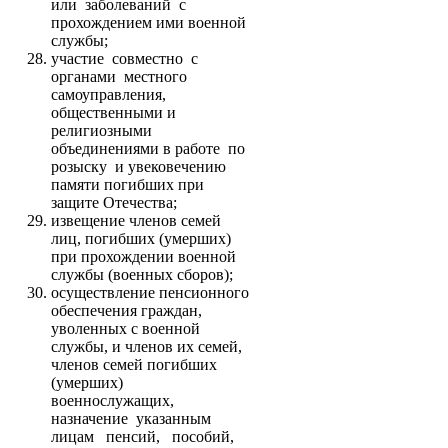
или заболеваний с
прохождением ими военной
службы;
участие совместно с
органами местного
самоуправления,
общественными и
религиозными
объединениями в работе по
розыску и увековечению
памяти погибших при
защите Отечества;
извещение членов семей
лиц, погибших (умерших)
при прохождении военной
службы (военных сборов);
осуществление пенсионного
обеспечения граждан,
уволенных с военной
службы, и членов их семей,
членов семей погибших
(умерших)
военнослужащих,
назначение указанным
лицам пенсий, пособий,