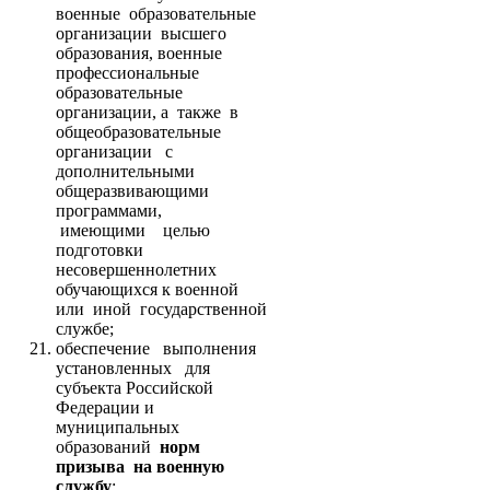
военные образовательные
организации высшего
образования, военные
профессиональные
образовательные
организации, а также в
общеобразовательные
организации с
дополнительными
общеразвивающими
программами,
имеющими целью
подготовки
несовершеннолетних
обучающихся к военной
или иной государственной
службе;
обеспечение выполнения
установленных для
субъекта Российской
Федерации и
муниципальных
образований
норм
призыва на военную
службу
;