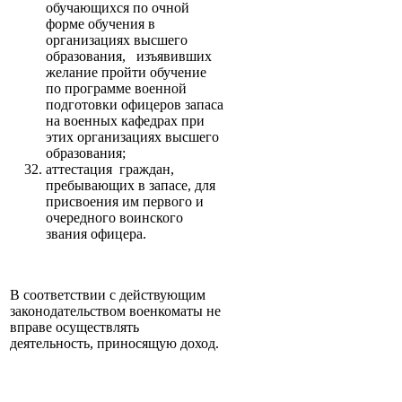
обучающихся по очной
форме обучения в
организациях высшего
образования, изъявивших
желание пройти обучение
по программе военной
подготовки офицеров запаса
на военных кафедрах при
этих организациях высшего
образования;
аттестация граждан,
пребывающих в запасе, для
присвоения им первого и
очередного воинского
звания офицера.
В соответствии с действующим
законодательством военкоматы не
вправе осуществлять
деятельность, приносящую доход.