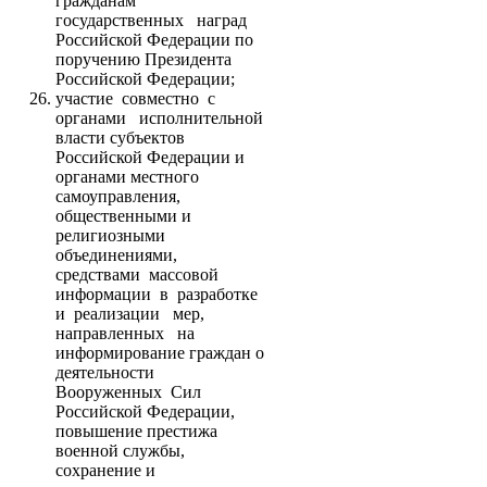
гражданам
государственных наград
Российской Федерации по
поручению Президента
Российской Федерации;
участие совместно с
органами исполнительной
власти субъектов
Российской Федерации и
органами местного
самоуправления,
общественными и
религиозными
объединениями,
средствами массовой
информации в разработке
и реализации мер,
направленных на
информирование граждан о
деятельности
Вооруженных Сил
Российской Федерации,
повышение престижа
военной службы,
сохранение и