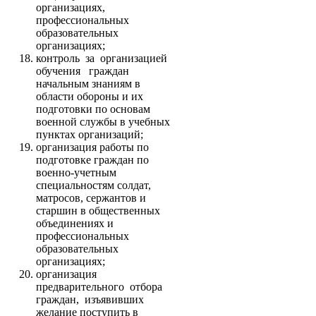
организациях,
профессиональных
образовательных
организациях;
контроль за организацией
обучения граждан
начальным знаниям в
области обороны и их
подготовки по основам
военной службы в учебных
пунктах организаций;
организация работы по
подготовке граждан по
военно-учетным
специальностям солдат,
матросов, сержантов и
старшин в общественных
объединениях и
профессиональных
образовательных
организациях;
организация
предварительного отбора
граждан, изъявивших
желание поступить в