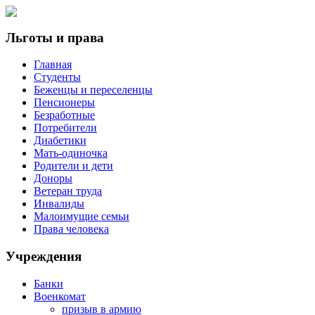
Льготы и права
Главная
Студенты
Беженцы и переселенцы
Пенсионеры
Безработные
Потребители
Диабетики
Мать-одиночка
Родители и дети
Доноры
Ветеран труда
Инвалиды
Малоимущие семьи
Права человека
Учреждения
Банки
Военкомат
призыв в армию