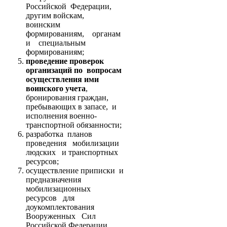
Российской Федерации,
другим войскам,
воинским
формированиям, органам
и специальным
формированиям;
проведение проверок
организаций по вопросам
осуществления ими
воинского учета
,
бронирования граждан,
пребывающих в запасе, и
исполнения военно-
транспортной обязанности;
разработка планов
проведения мобилизации
людских и транспортных
ресурсов;
осуществление приписки и
предназначения
мобилизационных
ресурсов для
доукомплектования
Вооруженных Сил
Российской Федерации,