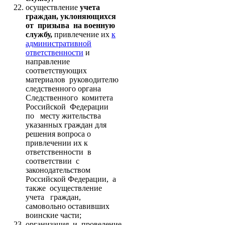
осуществление
учета
граждан, уклоняющихся
от призыва на военную
службу,
привлечение их
к
административной
ответственности
и
направление
соответствующих
материалов руководителю
следственного органа
Следственного комитета
Российской Федерации
по месту жительства
указанных граждан для
решения вопроса о
привлечении их к
ответственности в
соответствии с
законодательством
Российской Федерации, а
также осуществление
учета граждан,
самовольно оставивших
воинские части;
организация и проведение