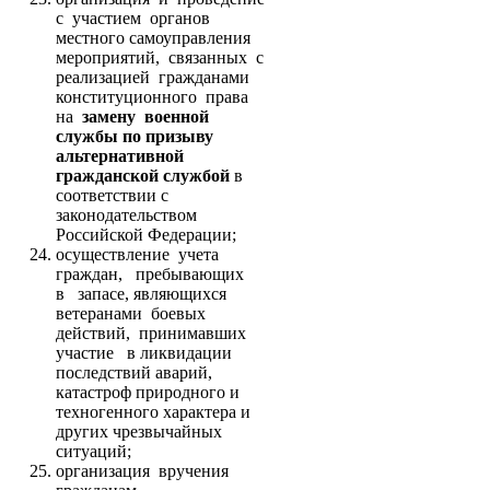
с участием органов
местного самоуправления
мероприятий, связанных с
реализацией гражданами
конституционного права
на
замену военной
службы по призыву
альтернативной
гражданской службой
в
соответствии с
законодательством
Российской Федерации;
осуществление учета
граждан, пребывающих
в запасе, являющихся
ветеранами боевых
действий, принимавших
участие в ликвидации
последствий аварий,
катастроф природного и
техногенного характера и
других чрезвычайных
ситуаций;
организация вручения