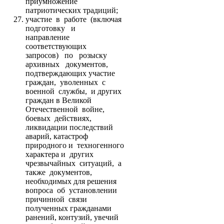
приумножение
патриотических традиций;
участие в работе (включая
подготовку и
направление
соответствующих
запросов) по розыску
архивных документов,
подтверждающих участие
граждан, уволенных с
военной службы, и других
граждан в Великой
Отечественной войне,
боевых действиях,
ликвидации последствий
аварий, катастроф
природного и техногенного
характера и других
чрезвычайных ситуаций, а
также документов,
необходимых для решения
вопроса об установлении
причинной связи
полученных гражданами
ранений, контузий, увечий