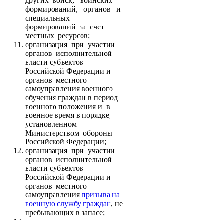
других войск, воинских
формирований, органов и
специальных
формирований за счет
местных ресурсов;
организация при участии
органов исполнительной
власти субъектов
Российской Федерации и
органов местного
самоуправления военного
обучения граждан в период
военного положения и в
военное время в порядке,
установленном
Министерством обороны
Российской Федерации;
организация при участии
органов исполнительной
власти субъектов
Российской Федерации и
органов местного
самоуправления
призыва на
военную службу граждан
, не
пребывающих в запасе;