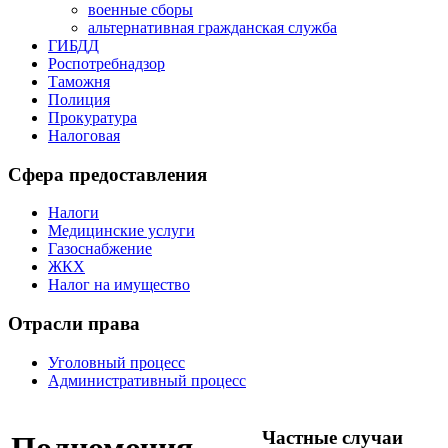
военные сборы
альтернативная гражданская служба
ГИБДД
Роспотребнадзор
Таможня
Полиция
Прокуратура
Налоговая
Сфера предоставления
Налоги
Медицинские услуги
Газоснабжение
ЖКХ
Налог на имущество
Отрасли права
Уголовный процесс
Административный процесс
Частные случаи