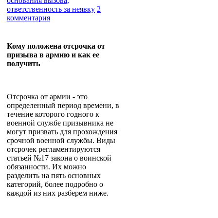
основания вызова,
ответственность за неявку
2
комментария
Кому положена отсрочка от
призыва в армию и как ее
получить
Отсрочка от армии - это
определенный период времени, в
течение которого годного к
военной службе призывника не
могут призвать для прохождения
срочной военной службы. Виды
отсрочек регламентируются
статьей №17 закона о воинской
обязанности. Их можно
разделить на пять основных
категорий, более подробно о
каждой из них разберем ниже.