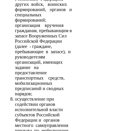
других войск, воинских
формирований, органов и
специальных
формирований;
организация вручения
гражданам, пребывающим в
запасе Вооруженных Сил
Российской Федерации
(далее - граждане,
пребывающие в запасе), и
руководителям
организаций, имеющих
задание на
предоставление
транспортных средств,
мобилизационных
предписаний и сводных
нарядов;
осуществление при
содействии органов
исполнительной власти
субъектов Российской
Федерации и органов
местного самоуправления
призыва по мобилизации