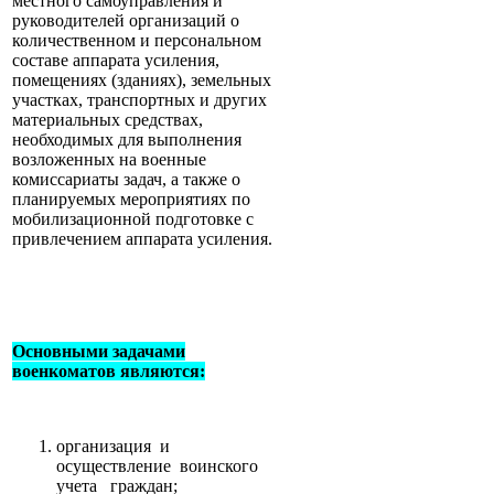
местного самоуправления и
руководителей организаций о
количественном и персональном
составе аппарата усиления,
помещениях (зданиях), земельных
участках, транспортных и других
материальных средствах,
необходимых для выполнения
возложенных на военные
комиссариаты задач, а также о
планируемых мероприятиях по
мобилизационной подготовке с
привлечением аппарата усиления.
Основными задачами
военкоматов являются:
организация и
осуществление воинского
учета граждан;