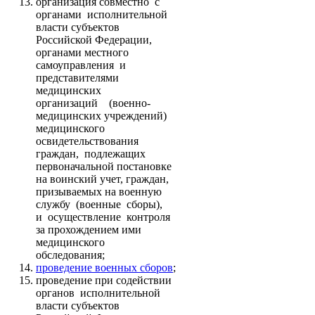
организация совместно с
органами исполнительной
власти субъектов
Российской Федерации,
органами местного
самоуправления и
представителями
медицинских
организаций (военно-
медицинских учреждений)
медицинского
освидетельствования
граждан, подлежащих
первоначальной постановке
на воинский учет, граждан,
призываемых на военную
службу (военные сборы),
и осуществление контроля
за прохождением ими
медицинского
обследования;
проведение военных сборов
;
проведение при содействии
органов исполнительной
власти субъектов