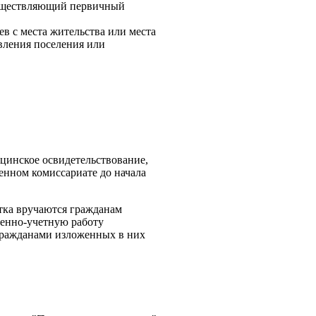
осуществляющий первичный
в с места жительства или места
вления поселения или
ицинское освидетельствование,
енном комиссариате до начала
стка вручаются гражданам
оенно-учетную работу
гражданами изложенных в них