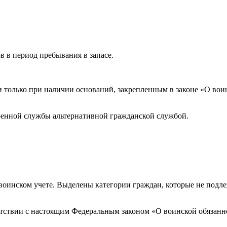
 в период пребывания в запасе.
 только при наличии оснований, закрепленным в законе «О вои
оенной службы альтернативной гражданской службой.
 воинском учете. Выделены категории граждан, которые не подл
етствии с настоящим Федеральным законом «О воинской обязанн