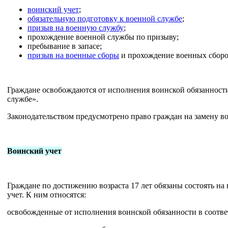
воинский учет
;
обязательную подготовку к военной службе
;
призыв на военную службу
;
прохождение военной службы по призыву;
пребывание в запасе;
призыв на военные сборы
и прохождение военных сборов
Граждане освобождаются от исполнения воинской обязанности
службе».
Законодательством предусмотрено право граждан на замену в
Воинский учет
Граждане по достижению возраста 17 лет обязаны состоять на
учет. К ним относятся:
освобожденные от исполнения воинской обязанности в соотв