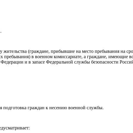
.
у жительства (граждане, прибывшие на место пребывания на сро
их пребывания) в военном комиссариате, а граждане, имеющие в
Федерации и в запасе Федеральной службы безопасности Россий
ая подготовка граждан к несению военной службы.
дусматривает: