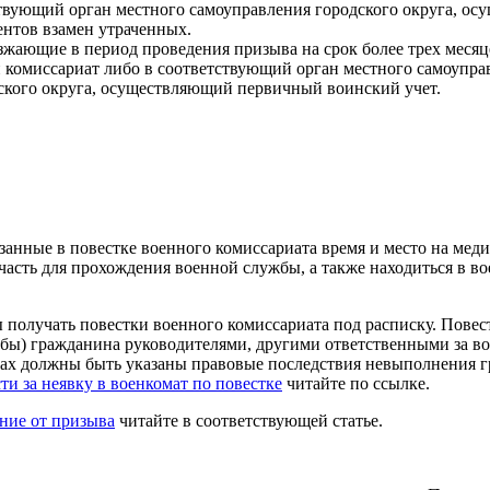
ствующий орган местного самоуправления городского округа, 
ентов взамен утраченных.
жающие в период проведения призыва на срок более трех месяце
 комиссариат либо в соответствующий орган местного самоупра
ского округа, осуществляющий первичный воинский учет.
занные в повестке военного комиссариата время и место на мед
асть для прохождения военной службы, а также находиться в во
 получать повестки военного комиссариата под расписку. Пове
ебы) гражданина руководителями, другими ответственными за в
ках должны быть указаны правовые последствия невыполнения 
ти за неявку в военкомат по повестке
читайте по ссылке.
ние от призыва
читайте в соответствующей статье.