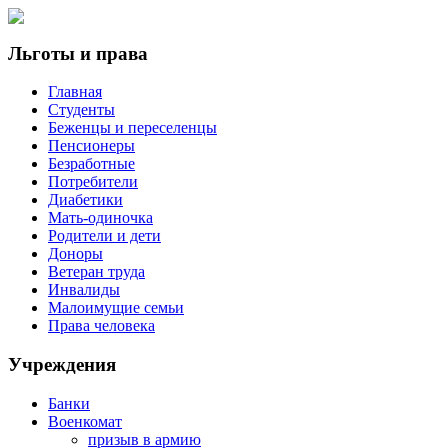
Льготы и права
Главная
Студенты
Беженцы и переселенцы
Пенсионеры
Безработные
Потребители
Диабетики
Мать-одиночка
Родители и дети
Доноры
Ветеран труда
Инвалиды
Малоимущие семьи
Права человека
Учреждения
Банки
Военкомат
призыв в армию