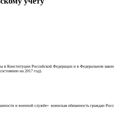
скому учету
ны в Конституции Российской Федерации и в Федеральном зако
состоянию на 2017 год).
язанности и военной службе» воинская обязанность граждан Росс