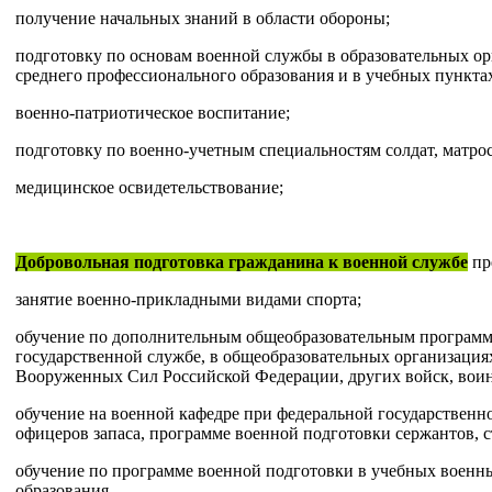
получение начальных знаний в области обороны;
подготовку по основам военной службы в образовательных ор
среднего профессионального образования и в учебных пункта
военно-патриотическое воспитание;
подготовку по военно-учетным специальностям солдат, матро
медицинское освидетельствование;
Добровольная подготовка гражданина к военной службе
пр
занятие военно-прикладными видами спорта;
обучение по дополнительным общеобразовательным программ
государственной службе, в общеобразовательных организация
Вооруженных Сил Российской Федерации, других войск, воинс
обучение на военной кафедре при федеральной государственн
офицеров запаса, программе военной подготовки сержантов, с
обучение по программе военной подготовки в учебных военн
образования.