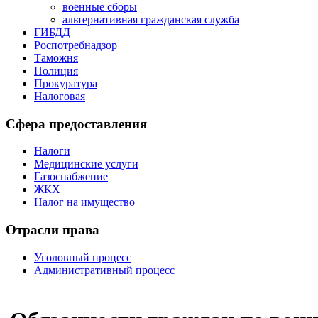
военные сборы
альтернативная гражданская служба
ГИБДД
Роспотребнадзор
Таможня
Полиция
Прокуратура
Налоговая
Сфера предоставления
Налоги
Медицинские услуги
Газоснабжение
ЖКХ
Налог на имущество
Отрасли права
Уголовный процесс
Административный процесс