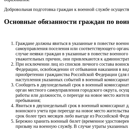
Добровольная подготовка граждан к военной службе осуществ
Основные обязанности граждан по вои
Граждане должны явиться в указанные в повестке военн
самоуправления поселения или соответствующего орган
случае неявки граждан в указанные в повестке военного
уважительных причин, они привлекаются к администрати
При исключении лиц из списков личного состава воинск
Федерации, освобождении от отбывания наказания в ви
приобретении гражданства Российской Федерации (для г
наступления указанных событий в военный комиссариат 
Сообщить в двухнедельный срок в военный комиссариат
орган местного самоуправления городского округа, осу
работы или должности, о переезде на новое место жите
пребывания;
Явиться в двухнедельный срок в военный комиссариат дл
воинского учета при переезде на новое место жительст
срок более трех месяцев либо выезде из Российской Фед
Бережно хранить военный билет (временное удостоверен
призыву на военную службу. В случае утраты указанных