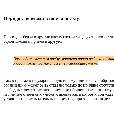
Порядок перевода в новую школу
Перевод ребенка в другую школу состоит из двух этапов - отч
одной школы и приема в другую.
Законодательством предусмотрено право ребенка обуча
любой школе при наличии в ней свободных мест.
Так, в приеме в государственную или муниципальную образо
организацию может быть отказано только по причине отсутств
свободных мест, за исключением школ (лицеев, гимназий) с 
изучением отдельных учебных предметов, в которых допускае
установление испытательных экзаменов при зачислении детей