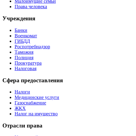
Малоимущие семьи
Права человека
Учреждения
Банки
Военкомат
ГИБДД
Роспотребнадзор
Таможня
Полиция
Прокуратура
Налоговая
Сфера предоставления
Налоги
Медицинские услуги
Газоснабжение
ЖКХ
Налог на имущество
Отрасли права