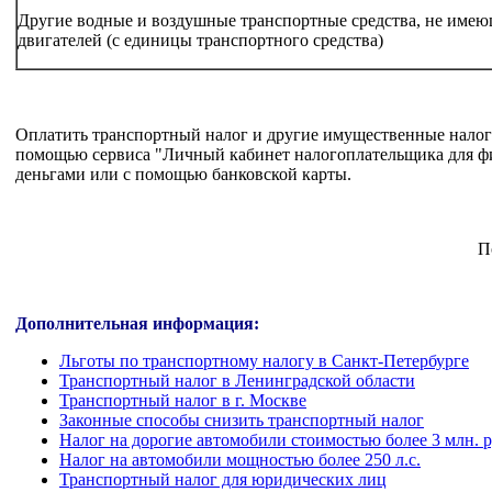
Другие водные и воздушные транспортные средства, не име
двигателей (с единицы транспортного средства)
Оплатить транспортный налог и другие имущественные налоги
помощью сервиса "Личный кабинет налогоплательщика для ф
деньгами или с помощью банковской карты.
П
Дополнительная информация:
Льготы по транспортному налогу в Санкт-Петербурге
Транспортный налог в Ленинградской области
Транспортный налог в г. Москве
Законные способы снизить транспортный налог
Налог на дорогие автомобили стоимостью более 3 млн. 
Налог на автомобили мощностью более 250 л.с.
Транспортный налог для юридических лиц