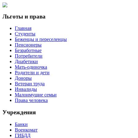
Льготы и права
Главная
Студенты
Беженцы и переселенцы
Пенсионеры
Безработные
Потребители
Диабетики
Мать-одиночка
Родители и дети
Доноры
Ветеран труда
Инвалиды
Малоимущие семьи
Права человека
Учреждения
Банки
Военкомат
ГИБДД