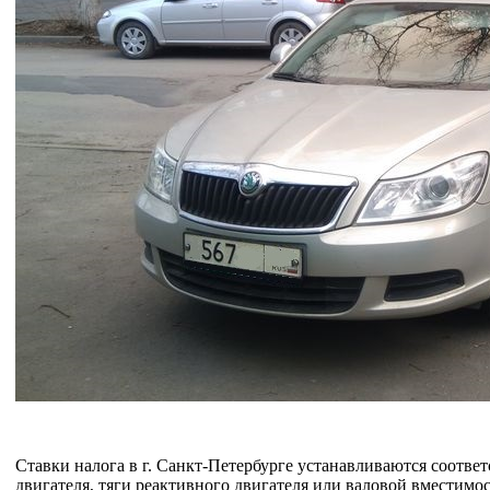
Ставки налога в г. Санкт-Петербурге устанавливаются соотве
двигателя, тяги реактивного двигателя или валовой вместимос