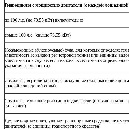
Гидроциклы с мощностью двигателя (с каждой лошадиной
до 100 л.с. (до 73,55 кВт) включительно
свыше 100 л.с. (свыше 73,55 кВт)
Несамоходные (буксируемые) суда, для которых определяется 
вместимость (с каждой регистровой тонны или единицы вало
вместимости в случае, если валовая вместимость определена б
указания размерности)
Самолеты, вертолеты и иные воздушные суда, имеющие двига
каждой лошадиной силы)
Самолеты, имеющие реактивные двигатели (с каждого килог
силы тяги)
Другие водные и воздушные транспортные средства, не име
двигателей (с единицы транспортного средства)