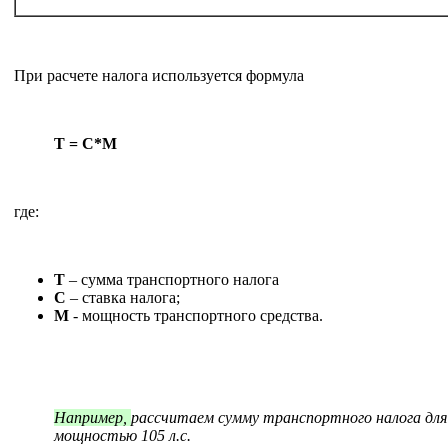
При расчете налога используется формула
Т = С*М
где:
Т
– сумма транспортного налога
С
– ставка налога;
М
- мощность транспортного средства.
Например,
рассчитаем сумму транспортного налога дл
мощностью 105 л.с.