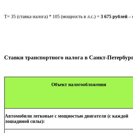
Т= 35 (ставка налога) * 105 (мощность в л.с.) =
3 675 рублей
– 
Ставки транспортного налога в Санкт-Петербург
Объект налогообложения
Автомобили легковые с мощностью двигателя (с каждой
лошадиной силы):