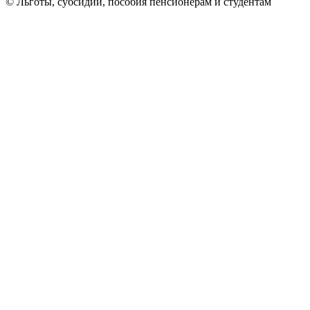
© Льготы, субсидии, пособия пенсионерам и студентам