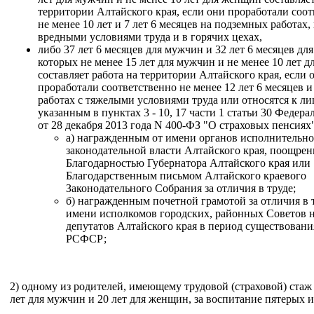
территории Алтайского края, если они проработали соо
не менее 10 лет и 7 лет 6 месяцев на подземных работах, 
вредными условиями труда и в горячих цехах,
либо 37 лет 6 месяцев для мужчин и 32 лет 6 месяцев дл
которых не менее 15 лет для мужчин и не менее 10 лет 
составляет работа на территории Алтайского края, если 
проработали соответственно не менее 12 лет 6 месяцев и 
работах с тяжелыми условиями труда или относятся к ли
указанным в пунктах 3 - 10, 17 части 1 статьи 30 Федера
от 28 декабря 2013 года N 400-ФЗ "О страховых пенсиях"
а) награжденным от имени органов исполнительно
законодательной власти Алтайского края, поощре
Благодарностью Губернатора Алтайского края или
Благодарственным письмом Алтайского краевого
Законодательного Собрания за отличия в труде;
б) награжденным почетной грамотой за отличия в 
имени исполкомов городских, районных Советов 
депутатов Алтайского края в период существован
РСФСР;
2) одному из родителей, имеющему трудовой (страховой) стаж
лет для мужчин и 20 лет для женщин, за воспитание пятерых и