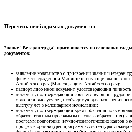
Перечень необходимых документов
Звание "Ветеран труда" присваивается на основании след
документов:
заявление-ходатайство о присвоении звания "Ветеран тр
форме, утвержденной Министерством социальной защи
Алтайского края (Минсоцзащита Алтайского края);
паспорт либо иной документ, удостоверяющий личность
документ, подтверждающий соответствующий трудовой 
стаж, или выслугу лет, необходимую для назначения пен
выслугу лет в календарном исчислении;
документ, подтверждающий время обучения по основны
образовательным программам высшего образования (за
программ подготовки научно-педагогических кадров в а
программ ординатуры, программ ассистентуры-стажиров
форме (в случае отсутствия необходимого трудового (стр