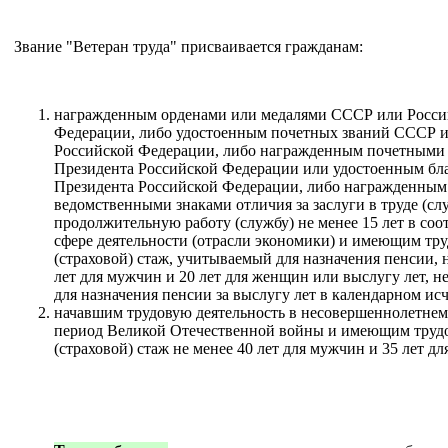
Звание "Ветеран труда" присваивается гражданам:
награжденным орденами или медалями СССР или Росси
Федерации, либо удостоенным почетных званий СССР 
Российской Федерации, либо награжденным почетными
Президента Российской Федерации или удостоенным бл
Президента Российской Федерации, либо награжденным
ведомственными знаками отличия за заслуги в труде (сл
продолжительную работу (службу) не менее 15 лет в со
сфере деятельности (отрасли экономики) и имеющим тр
(страховой) стаж, учитываемый для назначения пенсии, 
лет для мужчин и 20 лет для женщин или выслугу лет, 
для назначения пенсии за выслугу лет в календарном ис
начавшим трудовую деятельность в несовершеннолетнем 
период Великой Отечественной войны и имеющим труд
(страховой) стаж не менее 40 лет для мужчин и 35 лет д