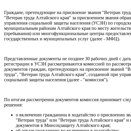
Граждане, претендующие на присвоение звания "Ветеран труд
"Ветеран труда Алтайского края" за присвоением звания обра
управления социальной защиты населения (УСЗН) по городск
муниципальным районам Алтайского края по месту жительств
(пребывания) или многофункциональные центры предоставле
государственных и муниципальных услуг (далее - МФЦ).
Представленные документы не позднее 30 рабочих дней с дат
регистрации в УСЗН рассматриваются комиссией по рассмот
документов граждан, претендующих на присвоение званий "В
труда", "Ветеран труда Алтайского края", созданной при упра
социальной защиты населения (далее - "комиссия").
По итогам рассмотрения документов комиссия принимает сл
решения:
о включении гражданина в ходатайство о присвоении зв
"Ветеран труда" или "Ветеран труда Алтайского края" и
документов в Минсоцзащиту Алтайского края;
об отказе гражданину во включении в ходатайство;