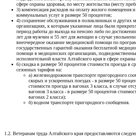
сфере охраны здоровья, по месту жительства (месту преб
3) компенсация расходов на оплату жилого помещения и
коммунальных услуг в размере 50 процентов;
4) сохранение обслуживания в поликлиниках и других 
организациях, к которым указанные лица были прикреп
период работы до выхода на пенсию либо по достижении
лет для мужчин и 55 лет для женщин в случае увольнения
внеочередное оказание медицинской помощи по програ
государственных гарантий оказания бесплатной медици
помощи в медицинских организациях, подведомственны
исполнительной власти Алтайского края в сфере охраны 
6) скидка в размере 50 процентов стоимости проезда в с
сезонных тарифов на:
а) железнодорожном транспорте пригородного соо
скорых и ускоренных поездах - в размере 50 проце
стоимости проезда в вагонах 3 класса, в случае отс
вагонов 3 класса - в размере 50 процентов стоимос
вагонах 2 класса);
б) водном транспорте пригородного сообщения.
1.2. Ветеранам труда Алтайского края предоставляются след