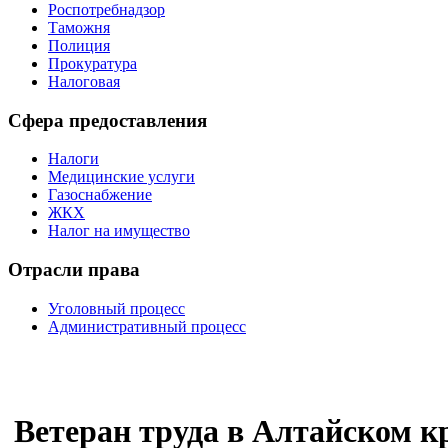
Роспотребнадзор
Таможня
Полиция
Прокуратура
Налоговая
Сфера предоставления
Налоги
Медицинские услуги
Газоснабжение
ЖКХ
Налог на имущество
Отрасли права
Уголовный процесс
Административный процесс
Ветеран труда в Алтайском кр