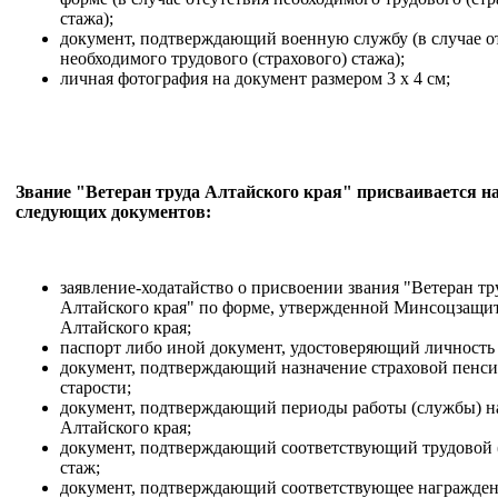
стажа);
документ, подтверждающий военную службу (в случае о
необходимого трудового (страхового) стажа);
личная фотография на документ размером 3 x 4 см;
Звание "Ветеран труда Алтайского края" присваивается н
следующих документов:
заявление-ходатайство о присвоении звания "Ветеран тр
Алтайского края" по форме, утвержденной Минсоцзащи
Алтайского края;
паспорт либо иной документ, удостоверяющий личность
документ, подтверждающий назначение страховой пенси
старости;
документ, подтверждающий периоды работы (службы) н
Алтайского края;
документ, подтверждающий соответствующий трудовой 
стаж;
документ, подтверждающий соответствующее награжден