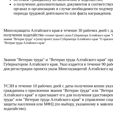
о получении дополнительных документов в соответств
органах и организациях в случае необходимости подтве
периода трудовой деятельности или факта награждения.
Минсоцзащита Алтайского края в течение 30 рабочих дней с 
получения ходатайства
готовит проект указа Губернатора Алтайского края 
звания "Ветеран труда" и (или) проект указа Губернатора Алтайского края "О присво
"Ветеран труда Алтайского края".
Звания "Ветеран труда" и "Ветеран труда Алтайского края" п
Губернатором Алтайского края. Указ издается в течение 90 ра
дня регистрации проекта указа Минсоцзащитой Алтайского к
УСЗН в течение 10 рабочих дней с даты получения копии указ
гражданина о присвоении звания "Ветеран труда" или "Ветера
Алтайского края" и приглашает его для получения удостовере
труда" или "Ветеран труда Алтайского края" в управление со
защиты населения или МФЦ (по выбору, указанному в заявле
ходатайстве).