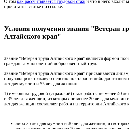
О том
как рассчитывается трудовой стаж
и что в него входит 
прочитать в статье по ссылке.
Условия получения звания "Ветеран тр
Алтайского края"
Звание "Ветеран труда Алтайского края" является формой по
граждан за многолетний добросовестный труд.
Звание "Ветеран труда Алтайского края" присваивается лицам
получающим страховую пенсию по старости либо достигшим в
лет для мужчин и 55 лет для женщин:
1) имеющим трудовой (страховой) стаж работы не менее 40 ле
и 35 лет для женщин, из которых не менее 20 лет для мужчин и
лет для женщин составляет работа на территории Алтайского к
либо 35 лет для мужчин и 30 лет для женщин, из которых
лет для мужчин и не менее 10 лет для женщин составляет