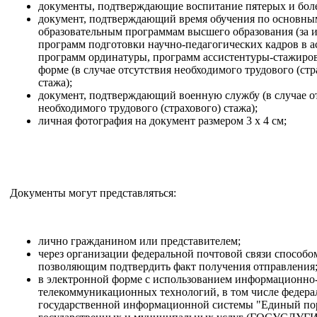
документы, подтверждающие воспитание пятерых и боле
документ, подтверждающий время обучения по основны
образовательным программам высшего образования (за
программ подготовки научно-педагогических кадров в а
программ ординатуры, программ ассистентуры-стажиров
форме (в случае отсутствия необходимого трудового (стр
стажа);
документ, подтверждающий военную службу (в случае о
необходимого трудового (страхового) стажа);
личная фотография на документ размером 3 x 4 см;
Документы могут представляться:
лично гражданином или представителем;
через организации федеральной почтовой связи способо
позволяющим подтвердить факт получения отправления
в электронной форме с использованием информационно
телекоммуникационных технологий, в том числе федера
государственной информационной системы "Единый по