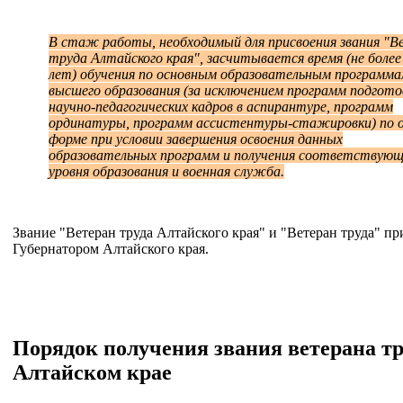
В стаж работы, необходимый для присвоения звания "В
труда Алтайского края", засчитывается время (не более
лет) обучения по основным образовательным программ
высшего образования (за исключением программ подгото
научно-педагогических кадров в аспирантуре, программ
ординатуры, программ ассистентуры-стажировки) по 
форме при условии завершения освоения данных
образовательных программ и получения соответствующ
уровня образования и военная служба.
Звание "Ветеран труда Алтайского края" и "Ветеран труда" п
Губернатором Алтайского края.
Порядок получения звания ветерана тр
Алтайском крае