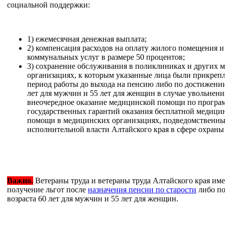
социальной поддержки:
1) ежемесячная денежная выплата;
2) компенсация расходов на оплату жилого помещения и
коммунальных услуг в размере 50 процентов;
3) сохранение обслуживания в поликлиниках и других 
организациях, к которым указанные лица были прикреп
период работы до выхода на пенсию либо по достижении
лет для мужчин и 55 лет для женщин в случае увольнения
внеочередное оказание медицинской помощи по програ
государственных гарантий оказания бесплатной медици
помощи в медицинских организациях, подведомственны
исполнительной власти Алтайского края в сфере охраны 
Важно.
Ветераны труда и ветераны труда Алтайского края им
получение льгот после
назначения пенсии по старости
либо по
возраста 60 лет для мужчин и 55 лет для женщин.