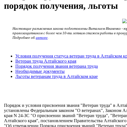
порядок получения, льготы
Настоящие разъяснения закона подготовлены Виталием Иваненко - ю
правозащитником с более чем 10-ти летним стажем работы в проку
Подробнее об
авторе
.
Условия получения статуса ветеран труда в Алтайском к
Ветеран труда Алтайского края
Порядок получения звания ветерана труда
Необходимые документы
Льготы ветеранам труда в Алтайском крае
Порядок и условия присвоения звания "Ветеран труда" в Алта
установлены Федеральным законом "О ветеранах", Законом А
края N 24-ЗС "О присвоении званий "Ветеран труда", "Ветера
Алтайского края", постановлением Правительства Алтайского
"Об утверждении Порядка присвоения званий "Ветеран труда"