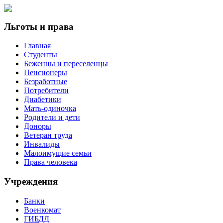
Льготы и права
Главная
Студенты
Беженцы и переселенцы
Пенсионеры
Безработные
Потребители
Диабетики
Мать-одиночка
Родители и дети
Доноры
Ветеран труда
Инвалиды
Малоимущие семьи
Права человека
Учреждения
Банки
Военкомат
ГИБДД