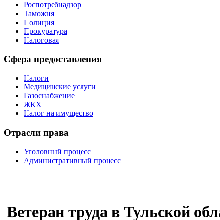
Роспотребнадзор
Таможня
Полиция
Прокуратура
Налоговая
Сфера предоставления
Налоги
Медицинские услуги
Газоснабжение
ЖКХ
Налог на имущество
Отрасли права
Уголовный процесс
Административный процесс
Ветеран труда в Тульской обл