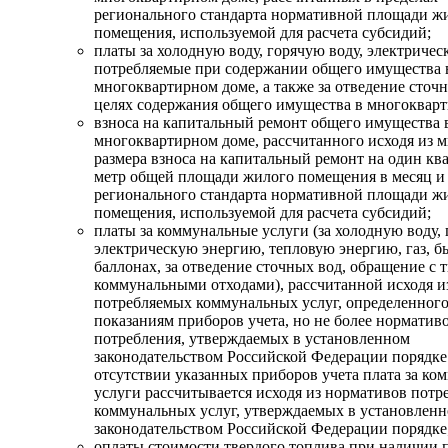
регионального стандарта нормативной площади ж
помещения, используемой для расчета субсидий;
платы за холодную воду, горячую воду, электриче
потребляемые при содержании общего имущества 
многоквартирном доме, а также за отведение сточн
целях содержания общего имущества в многокварт
взноса на капитальный ремонт общего имущества 
многоквартирном доме, рассчитанного исходя из 
размера взноса на капитальный ремонт на один кв
метр общей площади жилого помещения в месяц и
регионального стандарта нормативной площади ж
помещения, используемой для расчета субсидий;
платы за коммунальные услуги (за холодную воду, 
электрическую энергию, тепловую энергию, газ, бы
баллонах, за отведение сточных вод, обращение с
коммунальными отходами), рассчитанной исходя и
потребляемых коммунальных услуг, определенного
показаниям приборов учета, но не более норматив
потребления, утверждаемых в установленном
законодательством Российской Федерации порядке
отсутствии указанных приборов учета плата за ко
услуги рассчитывается исходя из нормативов потр
коммунальных услуг, утверждаемых в установлен
законодательством Российской Федерации порядке
оплаты стоимости твердого топлива при наличии 