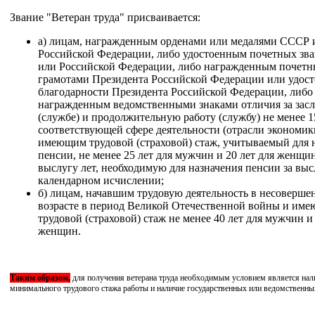
Звание "Ветеран труда" присваивается:
а) лицам, награжденным орденами или медалями СССР 
Российской Федерации, либо удостоенным почетных з
или Российской Федерации, либо награжденным почет
грамотами Президента Российской Федерации или удос
благодарности Президента Российской Федерации, либо
награжденным ведомственными знаками отличия за засл
(службе) и продолжительную работу (службу) не менее 1
соответствующей сфере деятельности (отрасли экономик
имеющим трудовой (страховой) стаж, учитываемый для 
пенсии, не менее 25 лет для мужчин и 20 лет для женщи
выслугу лет, необходимую для назначения пенсии за выс
календарном исчислении;
б) лицам, начавшим трудовую деятельность в несоверше
возрасте в период Великой Отечественной войны и им
трудовой (страховой) стаж не менее 40 лет для мужчин и 
женщин.
Таким образом,
для получения ветерана труда необходимым условием является нал
минимального трудового стажа работы и наличие государственных или ведомственны