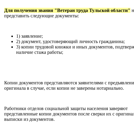
Для получения звания "Ветеран труда Тульской области"
н
представить следующие документы:
1) заявление;
2) документ, удостоверяющий личность гражданина;
3) копии трудовой книжки и иных документов, подтве
наличие стажа работы;
Копии документов представляются заявителями с предъявлен
оригинала в случае, если копии не заверены нотариально.
Работники отделов социальной защиты населения заверяют
представленные копии документов после сверки их с оригина
выписки из документов.