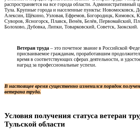
распространяется на все города области. Административный ц
Тула. Крупные города и населенные пункты: Новомосковск, Д
Алексин, Щёкино, Узловая, Ефремов, Богородицк, Кимовск, К
Суворов, Ясногорск, Плавск, Венёв, Белёв, Первомайский, Пл
Болохово, Дубовка, Липки, Товарковский, Советск, Заокский.
Ветеран труда
– это почетное звание в Российской Фед
присваиваемое гражданам, проработавшим продолжител
время в соответствующих сферах деятельности, и удост
наград за профессиональные успехи.
В настоящее время существенно изменился порядок получе
ветерана труда.
Условия получения статуса ветеран тру
Тульской области