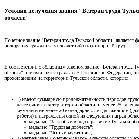
Условия получения звания "Ветеран труда Туль
области"
Почетное звание "Ветеран труда Тульской области" является 
поощрения граждан за многолетний плодотворный труд.
В соответствии с областным законом звание "Ветеран труда Т
области" присваивается гражданам Российской Федерации, п
проживающим на территории Тульской области, которые:
1) имеют суммарную продолжительность периодов труд
деятельности на территории области не менее 25 календ
мужчин и не менее 20 календарных лет для женщин (дале
работы) и награждены одной из следующих наград облас
медалью "За особый вклад в развитие Тульской обл
медалью "Трудовая доблесть";
медалью "Честь и мужество";
2) награждены Почетным знаком Тульской области "Мат