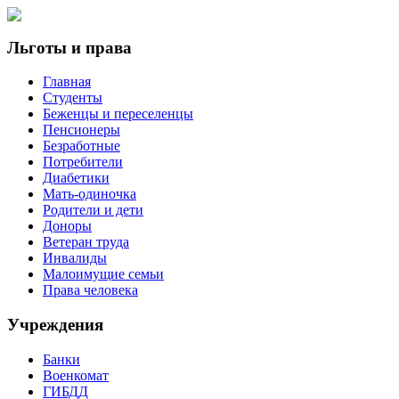
Льготы и права
Главная
Студенты
Беженцы и переселенцы
Пенсионеры
Безработные
Потребители
Диабетики
Мать-одиночка
Родители и дети
Доноры
Ветеран труда
Инвалиды
Малоимущие семьи
Права человека
Учреждения
Банки
Военкомат
ГИБДД