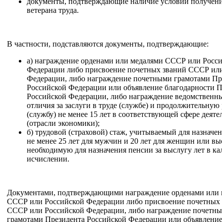
документы, подтверждающие наличие условий получени
ветерана труда.
В частности, подставляются документы, подтверждающие:
а) награждение орденами или медалями СССР или Росс
Федерации либо присвоение почетных званий СССР ил
Федерации, либо награждение почетными грамотами Пр
Российской Федерации или объявление благодарности П
Российской Федерации, либо награждение ведомственн
отличия за заслуги в труде (службе) и продолжительную
(службу) не менее 15 лет в соответствующей сфере деяте
(отрасли экономики);
б) трудовой (страховой) стаж, учитываемый для назначе
не менее 25 лет для мужчин и 20 лет для женщин или выс
необходимую для назначения пенсии за выслугу лет в к
исчислении.
Документами, подтверждающими награждение орденами или 
СССР или Российской Федерации либо присвоение почетных
СССР или Российской Федерации, либо награждение почетн
грамотами Президента Российской Федерации или объявлени