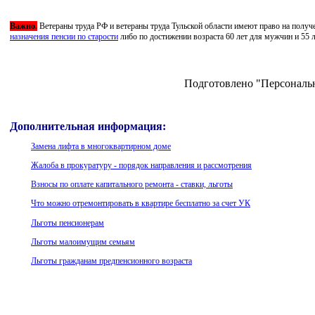
Важно.
Ветераны труда РФ и ветераны труда Тульской области имеют право на получе
назначения пенсии по старости
либо по достижении возраста 60 лет для мужчин и 55 
Подготовлено "Персональн
Дополнительная информация:
Замена лифта в многоквартирном доме
Жалоба в прокуратуру - порядок направления и рассмотрения
Взносы по оплате капитального ремонта - ставки, льготы
Что можно отремонтировать в квартире бесплатно за счет УК
Льготы пенсионерам
Льготы малоимущим семьям
Льготы гражданам предпенсионного возраста