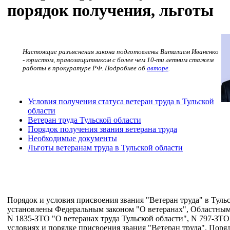
порядок получения, льготы
Настоящие разъяснения закона подготовлены Виталием Иваненко
- юристом, правозащитником с более чем 10-ти летним стажем
работы в прокуратуре РФ. Подробнее об
авторе
.
Условия получения статуса ветеран труда в Тульской
области
Ветеран труда Тульской области
Порядок получения звания ветерана труда
Необходимые документы
Льготы ветеранам труда в Тульской области
Порядок и условия присвоения звания "Ветеран труда" в Туль
установлены Федеральным законом "О ветеранах", Областны
N 1835-ЗТО "О ветеранах труда Тульской области", N 797-ЗТ
условиях и порядке присвоения звания "Ветеран труда". Поря