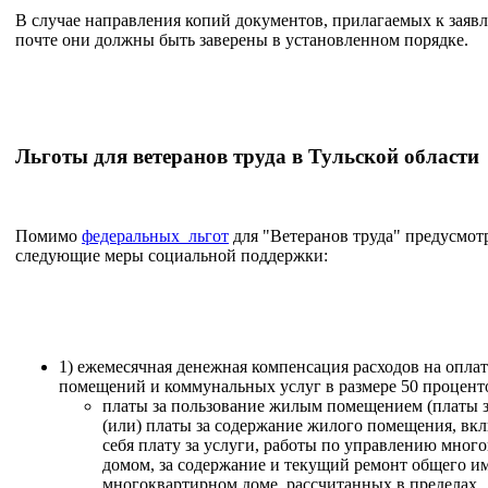
В случае направления копий документов, прилагаемых к заяв
почте они должны быть заверены в установленном порядке.
Льготы для ветеранов труда в Тульской области
Помимо
федеральных льгот
для "Ветеранов труда" предусмо
следующие меры социальной поддержки:
1) ежемесячная денежная компенсация расходов на опла
помещений и коммунальных услуг в размере 50 процент
платы за пользование жилым помещением (платы з
(или) платы за содержание жилого помещения, в
себя плату за услуги, работы по управлению мно
домом, за содержание и текущий ремонт общего и
многоквартирном доме, рассчитанных в пределах