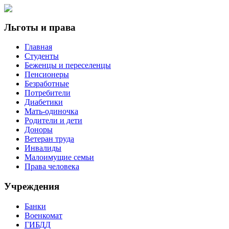
Льготы и права
Главная
Студенты
Беженцы и переселенцы
Пенсионеры
Безработные
Потребители
Диабетики
Мать-одиночка
Родители и дети
Доноры
Ветеран труда
Инвалиды
Малоимущие семьи
Права человека
Учреждения
Банки
Военкомат
ГИБДД