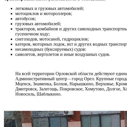
легковых и грузовых автомобилей;
мотоциклов и мотороллеров;
автобусов;
грузовых автомобилей;
тракторов, комбайнов и других самоходных транспортны
гусеничном ходу;
снегоходов, мотосаней, гидроциклов;
катеров, моторных лодок, яхт и других водных транспор
несамоходных (буксируемых) судов:
самолетов, вертолетов и иные воздушных судов.
На всей территории Орловской области действуют едины
Административный центр – город Орел. Крупные город
Мценск, Знаменка, Болхов, Нарышкино, Верховье, Кромы
Дмитровск, Залегощь, Покровское, Хомутово, Долгое, Х
Новосиль, Шаблыкино.