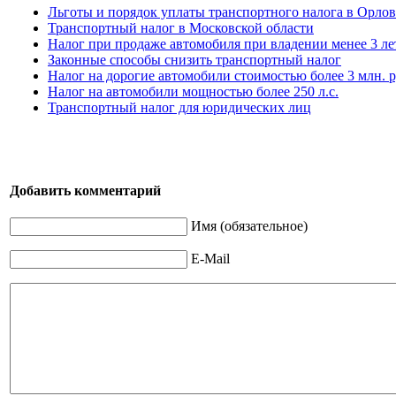
Льготы и порядок уплаты транспортного налога в Орлов
Транспортный налог в Московской области
Налог при продаже автомобиля при владении менее 3 ле
Законные способы снизить транспортный налог
Налог на дорогие автомобили стоимостью более 3 млн. 
Налог на автомобили мощностью более 250 л.с.
Транспортный налог для юридических лиц
Добавить комментарий
Имя (обязательное)
E-Mail