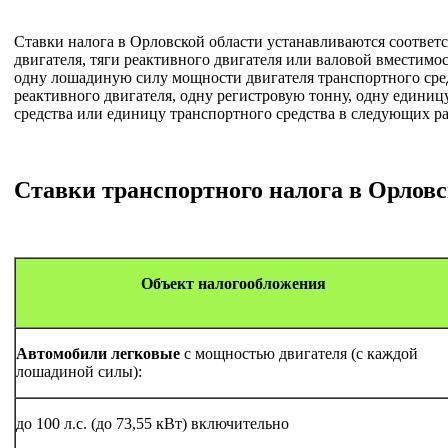
Ставки налога в Орловской области устанавливаются соответ
двигателя, тяги реактивного двигателя или валовой вместимос
одну лошадиную силу мощности двигателя транспортного сре
реактивного двигателя, одну регистровую тонну, одну едини
средства или единицу транспортного средства в следующих ра
Ставки транспортного налога в Орловск
Объект налогообложения
Автомобили легковые
с мощностью двигателя (с каждой
лошадиной силы):
до 100 л.с. (до 73,55 кВт) включительно