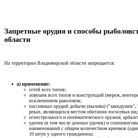
Запретные орудия и способы рыболовс
области
На территории Владимирской области запрещается:
а) применение:
сетей всех типов;
ловушек всех типов и конструкций (мереж, вентерей
исключением раколовок;
пассивных орудий добычи (вылова) ("закидушек", 
реках, являющихся местом обитания лососевых ви
огнестрельного и пневматического оружия, арбалет
удочек (в том числе донных удочек) и спиннинговы
наименований с общим количеством крючков (оди
10 штук у одного гражданина;