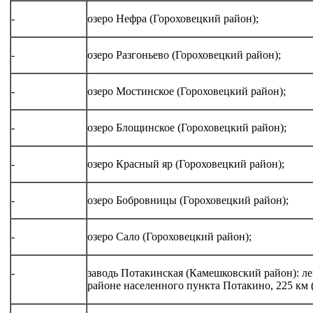
-
озеро Нефра (Гороховецкий район);
-
озеро Разгоньево (Гороховецкий район);
-
озеро Мостинское (Гороховецкий район);
-
озеро Блощинское (Гороховецкий район);
-
озеро Красный яр (Гороховецкий район);
-
озеро Бобровницы (Гороховецкий район);
-
озеро Сало (Гороховецкий район);
-
заводь Потакинская (Камешковский район): ле
районе населенного пункта Потакино, 225 км (