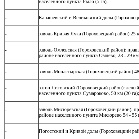
населенного пункта Рыло (5 га);
-
Карашевский и Великовский долы (Гороховецки
-
заводь Кривая Лука (Гороховецкий район) 25 
-
заводь Омлевская (Гороховецкий район): прав
районе населенного пункта Омлево, 28 - 29 км 
-
заводь Монастырская (Гороховецкий район) 48 
-
затон Литовский (Гороховецкий район): левый
населенного пункта Сумароково, 50 км (20 га);
-
заводь Мисюревская (Гороховецкий район): п
районе населенного пункта Мисюрево 54 - 55 к
-
Погостский и Кривой долы (Гороховецкий райо