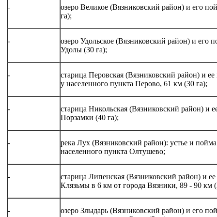
-
озеро Великое (Вязниковский район) и его пой
га);
-
озеро Удольское (Вязниковский район) и его п
Удолы (30 га);
-
старица Перовская (Вязниковский район) и ее
у населенного пункта Перово, 61 км (30 га);
-
старица Никольская (Вязниковский район) и е
Порзамки (40 га);
-
река Лух (Вязниковский район): устье и пойма
населенного пункта Олтушево;
-
старица Липенская (Вязниковский район) и ее
Клязьмы в 6 км от города Вязники, 89 - 90 км (
-
озеро Злыдарь (Вязниковский район) и его пой