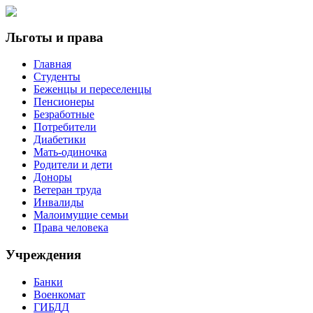
Льготы и права
Главная
Студенты
Беженцы и переселенцы
Пенсионеры
Безработные
Потребители
Диабетики
Мать-одиночка
Родители и дети
Доноры
Ветеран труда
Инвалиды
Малоимущие семьи
Права человека
Учреждения
Банки
Военкомат
ГИБДД