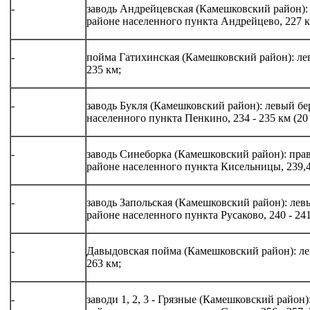
-
заводь Андрейцевская (Камешковский район): 
районе населенного пункта Андрейцево, 227 км
-
пойма Гатихинская (Камешковский район): лев
235 км;
-
заводь Букля (Камешковский район): левый бе
населенного пункта Пенкино, 234 - 235 км (20 
-
заводь Синеборка (Камешковский район): прав
районе населенного пункта Кисельницы, 239,4 
-
заводь Запольская (Камешковский район): лев
районе населенного пункта Русаково, 240 - 241 
-
Давыдовская пойма (Камешковский район): лев
263 км;
-
заводи 1, 2, 3 - Грязные (Камешковский район)