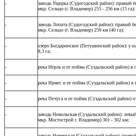
-
заводь Ущерка (Судогодский район): правый б
мкр. Сельцо (г. Владимир) 255 - 256 км (15 га);
-
заводь Лопата (Судогодский район): правый б
мкр. Сельцо (г. Владимир) 259 км (40 га);
-
озеро Богдаринское (Петушинский район): у н
8,3 га;
-
река Нерль и ее пойма (Суздальский район) в 
-
река Ирмес и ее пойма (Суздальский район) в 
-
река Печуга и ее пойма (Суздальский район) от
-
заводь Никольская (Суздальский район): левый
мкр. Мостострой г. Владимир) 301 - 302 км;
-
заводь Новенькая (Суздальский район): правый