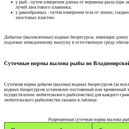
у рыб - путем измерения длины от вершины рыла (при з
лучей хвостового плавника;
у ракообразных - путем измерения тела от линии, соеди
хвостовых пластин.
Добытые (выловленные) водные биоресурсы, имеющие длину
подлежат немедленному выпуску в естественную среду обит
Суточные нормы вылова рыбы во Владимирской
Суточная норма добычи (вылова) водных биоресурсов (за искл
водных биоресурсов установлен постоянный или временный з
осуществлении любительского рыболовства) для каждого гра
любительского рыболовства указана в таблице.
Разрешенная суточная норма вылова ры