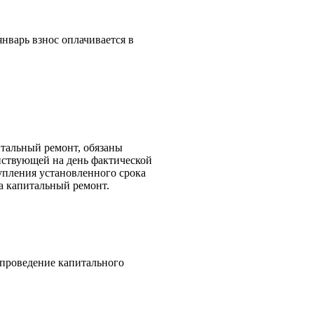
январь взнос оплачивается в
тальный ремонт, обязаны
йствующей на день фактической
тупления установленного срока
на капитальный ремонт.
 проведение капитального