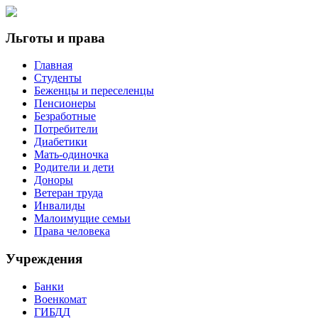
Льготы и права
Главная
Студенты
Беженцы и переселенцы
Пенсионеры
Безработные
Потребители
Диабетики
Мать-одиночка
Родители и дети
Доноры
Ветеран труда
Инвалиды
Малоимущие семьи
Права человека
Учреждения
Банки
Военкомат
ГИБДД