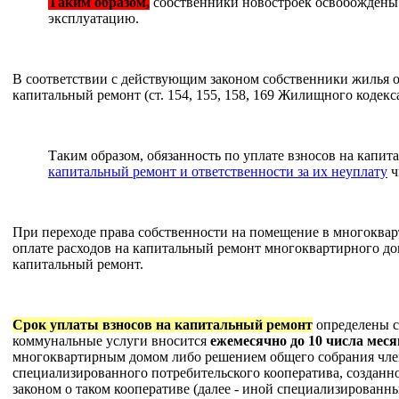
Таким образом,
собственники новостроек освобождены от
эксплуатацию.
В соответствии с действующим законом собственники жилья о
капитальный ремонт (ст. 154, 155, 158, 169 Жилищного кодекс
Таким образом, обязанность по уплате взносов на капи
капитальный ремонт и ответственности за их неуплату
ч
При переходе права собственности на помещение в многоквар
оплате расходов на капитальный ремонт многоквартирного до
капитальный ремонт.
Срок уплаты взносов на капитальный ремонт
определены с
коммунальные услуги вносится
ежемесячно до 10 числа меся
многоквартирным домом либо решением общего собрания чле
специализированного потребительского кооператива, созданно
законом о таком кооперативе (далее - иной специализированн