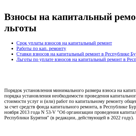
Взносы на капитальный ремонт
льготы
Срок уплаты взносов на капитальный ремонт
Работы по кап. ремонту
Ставки взносов на капитальный ремонт в Республике Бур
Льготы по уплате взносов на капитальный ремонт в Рес
Порядок установления минимального размера взноса на капи
порядка установления необходимости проведения капитальног
стоимости услуг и (или) работ по капитальному ремонту общ
за счет средств фонда капитального ремонта, в Республике 
ноября 2013 года N 53-V "Об организации проведения капит
Республики Бурятия" (в редакции, действующей в 2022 году).