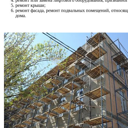
ремонт или замена лифтового оборудования, признанно
ремонт крыши;
ремонт фасада, ремонт подвальных помещений, относящ
дома.