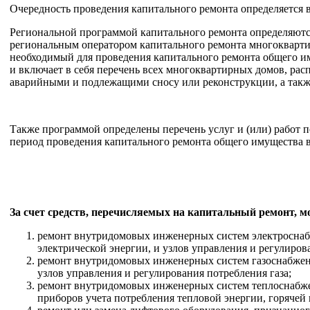
Очередность проведения капитального ремонта определяется 
Региональной программой капитального ремонта определяютс
региональным оператором капитального ремонта многоквартир
необходимый для проведения капитального ремонта общего и
и включает в себя перечень всех многоквартирных домов, ра
аварийными и подлежащими сносу или реконструкции, а также 
Также программой определены перечень услуг и (или) работ 
период проведения капитального ремонта общего имущества в
За счет средств, перечисляемых на капитальный ремонт, 
ремонт внутридомовых инженерных систем электроснабж
электрической энергии, и узлов управления и регулиров
ремонт внутридомовых инженерных систем газоснабжения
узлов управления и регулирования потребления газа;
ремонт внутридомовых инженерных систем теплоснабжен
приборов учета потребления тепловой энергии, горячей 