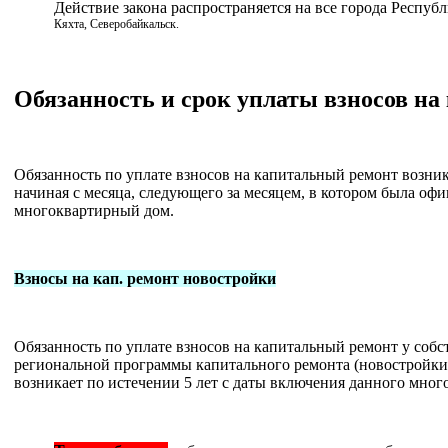
Действие закона распространяется на все города Респу
Кяхта, Северобайкальск.
Обязанность и срок уплаты взносов н
Обязанность по уплате взносов на капитальный ремонт возни
начиная с месяца, следующего за месяцем, в котором была оф
многоквартирный дом.
Взносы на кап. ремонт новостройки
Обязанность по уплате взносов на капитальный ремонт у соб
региональной программы капитального ремонта (новостройки
возникает по истечении 5 лет с даты включения данного мно