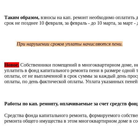
Таким образом,
взносы на кап. ремонт необходимо оплатить до
срок не позднее 10 февраля, за февраль - до 10 марта, за март - 
При нарушении сроков уплаты начисляются пени.
Новое.
Собственники помещений в многоквартирном доме, не
уплатить в фонд капитального ремонта пени в размере одной
оплаты, от не выплаченной в срок суммы за каждый день прос
оплаты, по день фактической оплаты. Уплата указанных пеней
Работы по кап. ремонту, оплачиваемые за счет средств фо
Средства фонда капитального ремонта, формируемого собств
ремонта общего имущества в этом многоквартирном доме в со