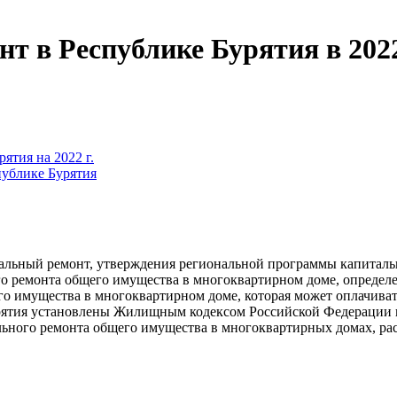
 в Республике Бурятия в 2022 
ятия на 2022 г.
публике Бурятия
тальный ремонт, утверждения региональной программы капиталь
о ремонта общего имущества в многоквартирном доме, определе
его имущества в многоквартирном доме, которая может оплачива
Бурятия установлены Жилищным кодексом Российской Федерации 
ального ремонта общего имущества в многоквартирных домах, р