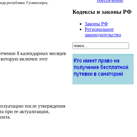
обеспечение
ода республики: Гусиноозерск,
Кодексы и законы РФ
Законы РФ
Региональное
законодательство
течении 8 календарных месяцев
 которую включен этот
ксплуатацию после утверждения
а при ее актуализации,
онта.