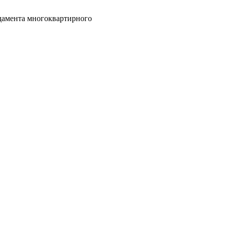
дамента многоквартирного