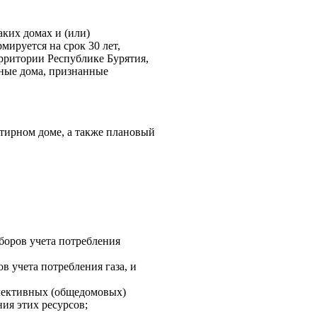
ких домах и (или)
ируется на срок 30 лет,
рритории Республике Бурятия,
рные дома, признанные
тирном доме, а также плановый
боров учета потребления
 учета потребления газа, и
ллективных (общедомовых)
ия этих ресурсов;