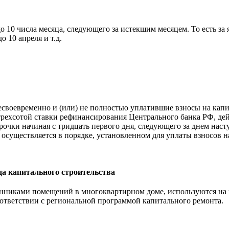
 10 числа месяца, следующего за истекшим месяцем. То есть за 
до 10 апреля и т.д.
своевременно и (или) не полностью уплатившие взносы на капи
 трехсотой ставки рефинансирования Центрального банка РФ, де
рочки начиная с тридцать первого дня, следующего за днем нас
 осуществляется в порядке, установленном для уплаты взносов 
нда капитального строительства
енниками помещений в многоквартирном доме, используются на
ответствии с региональной программой капитального ремонта.