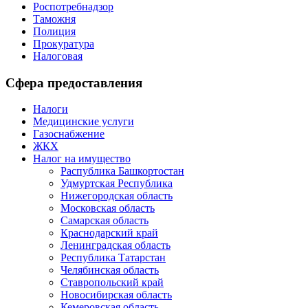
Роспотребнадзор
Таможня
Полиция
Прокуратура
Налоговая
Сфера предоставления
Налоги
Медицинские услуги
Газоснабжение
ЖКХ
Налог на имущество
Распублика Башкортостан
Удмуртская Республика
Нижегородская область
Московская область
Самарская область
Краснодарский край
Ленинградская область
Республика Татарстан
Челябинская область
Ставропольский край
Новосибирская область
Кемеровская область