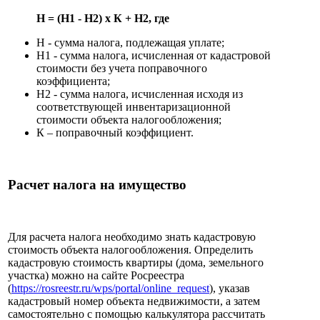
Н = (Н1 - Н2) x К + Н2, где
Н - сумма налога, подлежащая уплате;
Н1 - сумма налога, исчисленная от кадастровой
стоимости без учета поправочного
коэффициента;
Н2 - сумма налога, исчисленная исходя из
соответствующей инвентаризационной
стоимости объекта налогообложения;
К – поправочный коэффициент.
Расчет налога на имущество
Для расчета налога необходимо знать кадастровую
стоимость объекта налогообложения. Определить
кадастровую стоимость квартиры (дома, земельного
участка) можно на сайте Росреестра
(
https://rosreestr.ru/wps/portal/online_request
), указав
кадастровый номер объекта недвижимости, а затем
самостоятельно с помощью калькулятора рассчитать