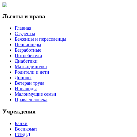
Льготы и права
Главная
Студенты
Беженцы и переселенцы
Пенсионеры
Безработные
Потребители
Диабетики
Мать-одиночка
Родители и дети
Доноры
Ветеран труда
Инвалиды
Малоимущие семьи
Права человека
Учреждения
Банки
Военкомат
ГИБДД