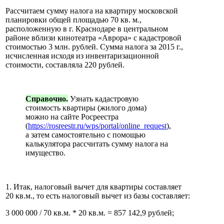
Рассчитаем сумму налога на квартиру московской
планировки общей площадью 70 кв. м.,
расположенную в г. Краснодаре в центральном
районе вблизи кинотеатра «Аврора» с кадастровой
стоимостью 3 млн. рублей. Сумма налога за 2015 г.,
исчисленная исходя из инвентаризационной
стоимости, составляла 220 рублей.
Справочно.
Узнать кадастровую
стоимость квартиры (жилого дома)
можно на сайте Росреестра
(
https://rosreestr.ru/wps/portal/online_request
),
а затем самостоятельно с помощью
калькулятора рассчитать сумму налога на
имущество.
1. Итак, налоговый вычет для квартиры составляет
20 кв.м., то есть налоговый вычет из базы составляет:
3 000 000 / 70 кв.м. * 20 кв.м. = 857 142,9 рублей;