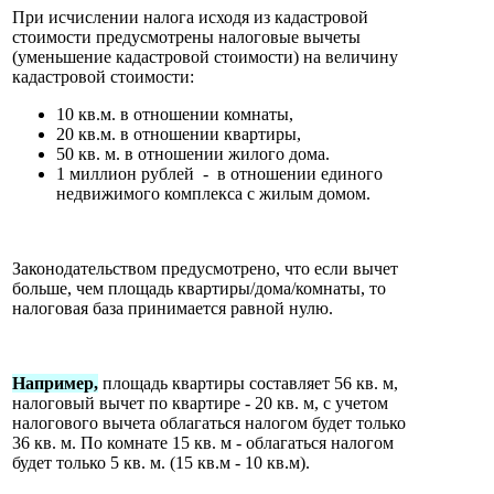
При исчислении налога исходя из кадастровой
стоимости предусмотрены налоговые вычеты
(уменьшение кадастровой стоимости) на величину
кадастровой стоимости:
10 кв.м. в отношении комнаты,
20 кв.м. в отношении квартиры,
50 кв. м. в отношении жилого дома.
1 миллион рублей - в отношении единого
недвижимого комплекса с жилым домом.
Законодательством предусмотрено, что если вычет
больше, чем площадь квартиры/дома/комнаты, то
налоговая база принимается равной нулю.
Например,
площадь квартиры составляет 56 кв. м,
налоговый вычет по квартире - 20 кв. м, с учетом
налогового вычета облагаться налогом будет только
36 кв. м. По комнате 15 кв. м - облагаться налогом
будет только 5 кв. м. (15 кв.м - 10 кв.м).