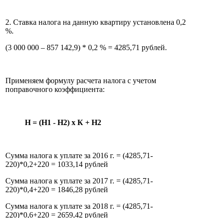
2. Ставка налога на данную квартиру установлена 0,2
%.
(3 000 000 – 857 142,9) * 0,2 % = 4285,71 рублей.
Применяем формулу расчета налога с учетом
поправочного коэффициента:
Н = (Н1 - Н2) x К + Н2
Сумма налога к уплате за 2016 г. = (4285,71-
220)*0,2+220 = 1033,14 рублей
Сумма налога к уплате за 2017 г. = (4285,71-
220)*0,4+220 = 1846,28 рублей
Сумма налога к уплате за 2018 г. = (4285,71-
220)*0,6+220 = 2659,42 рублей