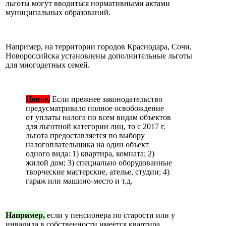
льготы могут вводиться нормативными актами
муниципальных образований.
Например, на территории городов Краснодара, Сочи,
Новороссийска установлены дополнительные льготы
для многодетных семей.
Новое.
Если прежнее законодательство
предусматривало полное освобождение
от уплаты налога по всем видам объектов
для льготной категории лиц, то с 2017 г.
льгота предоставляется по выбору
налогоплательщика на один объект
одного вида: 1) квартира, комната; 2)
жилой дом; 3) специально оборудованные
творческие мастерские, ателье, студии; 4)
гараж или машино-место и т.д.
Например,
если у пенсионера по старости или у
инвалида в собственности имеется квартира,