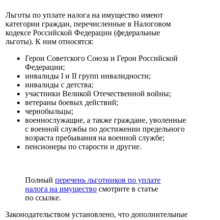
Льготы по уплате налога на имущество имеют
категории граждан, перечисленные в Налоговом
кодексе Российской Федерации (федеральные
льготы). К ним относятся:
Герои Советского Союза и Герои Российской
Федерации;
инвалиды I и II групп инвалидности;
инвалиды с детства;
участники Великой Отечественной войны;
ветераны боевых действий;
чернобыльцы;
военнослужащие, а также граждане, уволенные
с военной службы по достижении предельного
возраста пребывания на военной службе;
пенсионеры по старости и другие.
Полный
перечень льготников по уплате
налога на имущество
смотрите в статье
по ссылке.
Законодательством установлено, что дополнительные