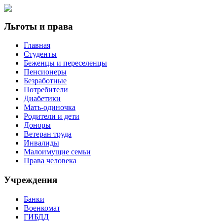
Льготы и права
Главная
Студенты
Беженцы и переселенцы
Пенсионеры
Безработные
Потребители
Диабетики
Мать-одиночка
Родители и дети
Доноры
Ветеран труда
Инвалиды
Малоимущие семьи
Права человека
Учреждения
Банки
Военкомат
ГИБДД