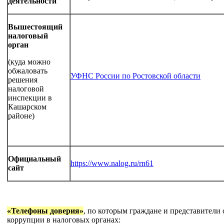
деятельности
Вышестоящий
налоговый
орган
(куда можно
обжаловать
УФНС России по Ростовской области
решения
налоговой
инспекции в
Кашарском
районе)
Официальный
https://www.nalog.ru/rn61
сайт
«Телефоны доверия»
, по которым граждане и представители
коррупции в налоговых органах: