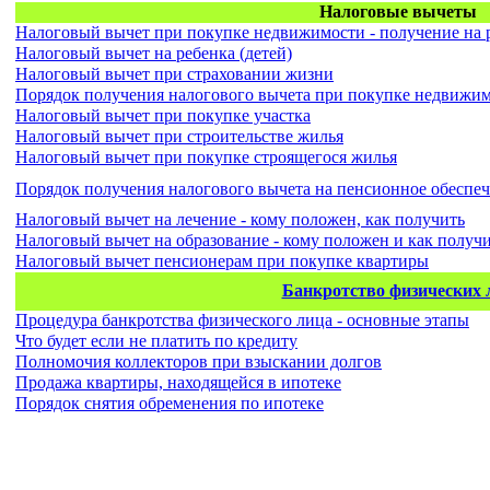
Налоговые вычеты
Налоговый вычет при покупке недвижимости - получение на 
Налоговый вычет на ребенка (детей)
Налоговый вычет при страховании жизни
Порядок получения налогового вычета при покупке недвижи
Налоговый вычет при покупке участка
Налоговый вычет при строительстве жилья
Налоговый вычет при покупке строящегося жилья
Порядок получения налогового вычета на пенсионное обеспеч
Налоговый вычет на лечение - кому положен, как получить
Налоговый вычет на образование - кому положен и как получ
Налоговый вычет пенсионерам при покупке квартиры
Банкротство физических 
Процедура банкротства физического лица - основные этапы
Что будет если не платить по кредиту
Полномочия коллекторов при взыскании долгов
Продажа квартиры, находящейся в ипотеке
Порядок снятия обременения по ипотеке