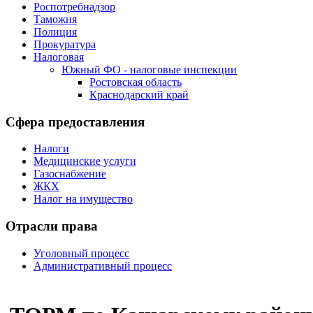
Роспотребнадзор
Таможня
Полиция
Прокуратура
Налоговая
Южный ФО - налоговые инспекции
Ростовская область
Краснодарский край
Сфера предоставления
Налоги
Медицинские услуги
Газоснабжение
ЖКХ
Налог на имущество
Отрасли права
Уголовный процесс
Административный процесс