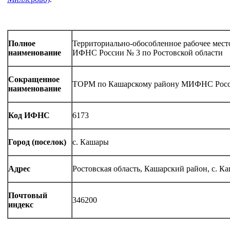
Полное
Территориально-обособленное рабочее мес
наименование
ИФНС России № 3 по Ростовской области
Сокращенное
ТОРМ по Кашарскому району МИФНС Росси
наименование
Код ИФНС
6173
Город (поселок)
с. Кашары
Адрес
Ростовская область, Кашарский район, с. Ка
Почтовый
346200
индекс