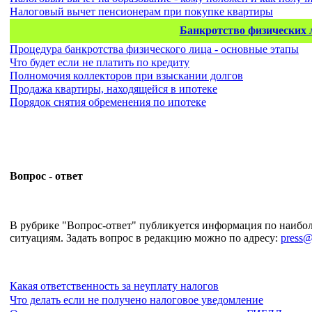
Налоговый вычет пенсионерам при покупке квартиры
Банкротство физических 
Процедура банкротства физического лица - основные этапы
Что будет если не платить по кредиту
Полномочия коллекторов при взыскании долгов
Продажа квартиры, находящейся в ипотеке
Порядок снятия обременения по ипотеке
Вопрос - ответ
В рубрике "Вопрос-ответ" публикуется информация по наиб
ситуациям. Задать вопрос в редакцию можно по адресу:
press@
Какая ответственность за неуплату налогов
Что делать если не получено налоговое уведомление