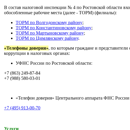
В состав налоговой инспекции № 4 по Ростовской области вх
обособленные рабочие места (далее - ТОРМ) (филиалы):
ТОРМ по Волгодонскому району
;
ТОРМ по Константиновскому району
;
ТОРМ по Мартыновскому району
;
ТОРМ по Цимлянскому району
.
«Телефоны доверия»
, по которым граждане и представители
коррупции в налоговых органах:
УФНС России по Ростовской области:
+7 (863) 249-87-84
+7 (988) 580-03-01
«Телефон доверия» Центрального аппарата ФНС России
+7 (495) 913-00-70
Услуги