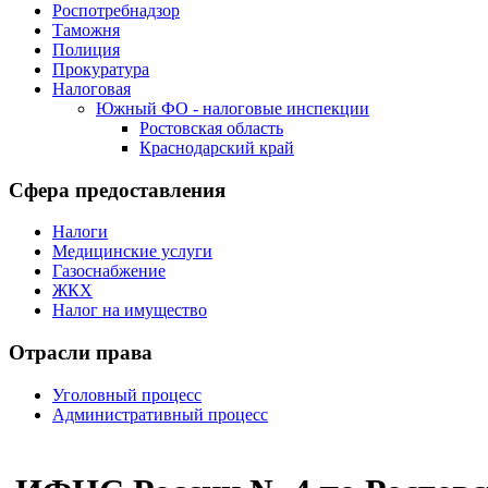
Роспотребнадзор
Таможня
Полиция
Прокуратура
Налоговая
Южный ФО - налоговые инспекции
Ростовская область
Краснодарский край
Сфера предоставления
Налоги
Медицинские услуги
Газоснабжение
ЖКХ
Налог на имущество
Отрасли права
Уголовный процесс
Административный процесс