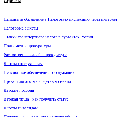
Сервисы
Направить обращение в Налоговую инспекцию через интерне
Налоговые вычеты
Ставки транспортного налога в субъектах России
Полномочия прокуратуры
Рассмотрение жалоб в прокуратуре
Льготы госслужащим
Пенсионное обеспечение госслужащих
Права и льготы многодетным семьям
Детские пособия
Ветеран труда - как получить статус
Льготы инвалидам
Признание гражданина недееспособным