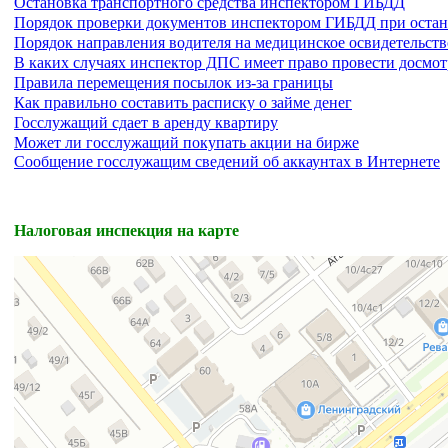
Остановка транспортного средства инспектором ГИБДД
Порядок проверки документов инспектором ГИБДД при остан
Порядок направления водителя на медицинское освидетельст
В каких случаях инспектор ДПС имеет право провести досмот
Правила перемещения посылок из-за границы
Как правильно составить расписку о займе денег
Госслужащий сдает в аренду квартиру
Может ли госслужащий покупать акции на бирже
Сообщение госслужащим сведений об аккаунтах в Интернете
Налоговая инспекция на карте