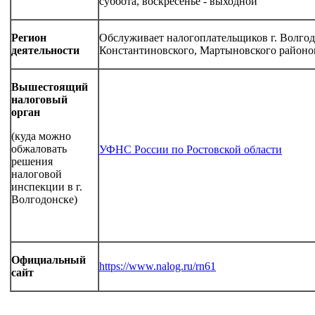
суббота, воскресенье - выходной
Регион
Обслуживает налогоплательщиков г. Волгод
деятельности
Константиновского, Мартыновского районо
Вышестоящий
налоговый
орган
(куда можно
обжаловать
УФНС России по Ростовской области
решения
налоговой
инспекции в г.
Волгодонске)
Официальный
https://www.nalog.ru/rn61
сайт