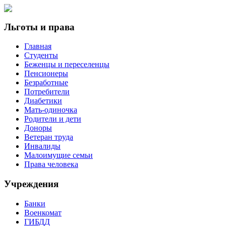
Льготы и права
Главная
Студенты
Беженцы и переселенцы
Пенсионеры
Безработные
Потребители
Диабетики
Мать-одиночка
Родители и дети
Доноры
Ветеран труда
Инвалиды
Малоимущие семьи
Права человека
Учреждения
Банки
Военкомат
ГИБДД