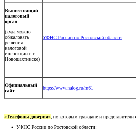
Вышестоящий
налоговый
орган
(куда можно
обжаловать
УФНС России по Ростовской области
решения
налоговой
инспекции в г.
Новошахтинске)
Официальный
https://www.nalog.ru/rn61
сайт
«Телефоны доверия»
, по которым граждане и представители
УФНС России по Ростовской области: