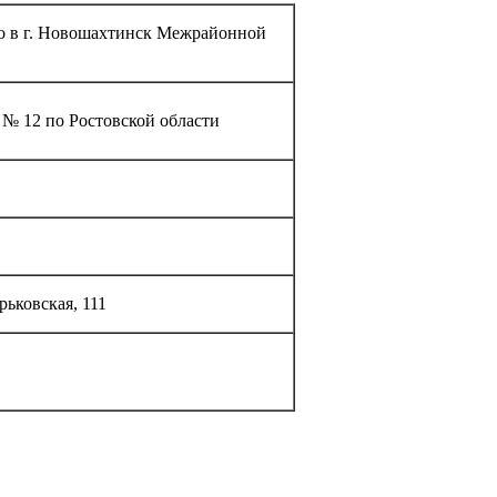
то в г. Новошахтинск Межрайонной
 12 по Ростовской области
рьковская, 111