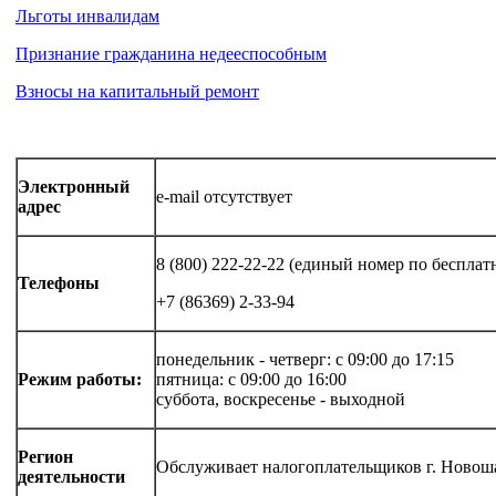
Льготы инвалидам
Признание гражданина недееспособным
Взносы на капитальный ремонт
Электронный
e-mail отсутствует
адрес
8 (800) 222-22-22 (единый номер по беспл
Телефоны
+7 (86369) 2-33-94
понедельник - четверг: с 09:00 до 17:15
Режим работы:
пятница: с 09:00 до 16:00
суббота, воскресенье - выходной
Регион
Обслуживает налогоплательщиков г. Новош
деятельности