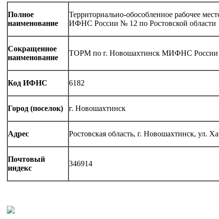
Полное
Территориально-обособленное рабочее мес
наименование
ИФНС России № 12 по Ростовской области
Сокращенное
ТОРМ по г. Новошахтинск МИФНС России №
наименование
Код ИФНС
6182
Город (поселок)
г. Новошахтинск
Адрес
Ростовская область, г. Новошахтинск, ул. Ха
Почтовый
346914
индекс