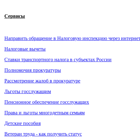
Сервисы
Направить обращение в Налоговую инспекцию через интерне
Налоговые вычеты
Ставки транспортного налога в субъектах России
Полномочия прокуратуры
Рассмотрение жалоб в прокуратуре
Льготы госслужащим
Пенсионное обеспечение госслужащих
Права и льготы многодетным семьям
Детские пособия
Ветеран труда - как получить статус