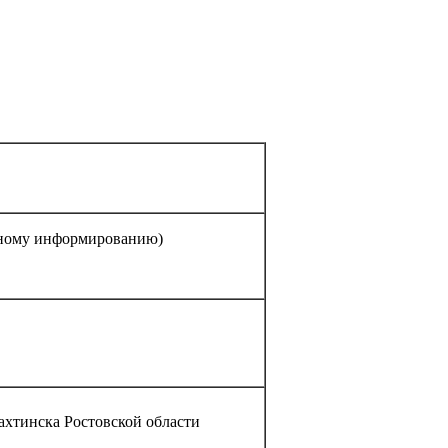
атному информированию)
ахтинска Ростовской области