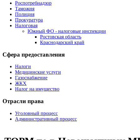
Роспотребнадзор
Таможня
Полиция
Прокуратура
Налоговая
Южный ФО - налоговые инспекции
Ростовская область
Краснодарский край
Сфера предоставления
Налоги
Медицинские услуги
Газоснабжение
ЖКХ
Налог на имущество
Отрасли права
Уголовный процесс
Административный процесс