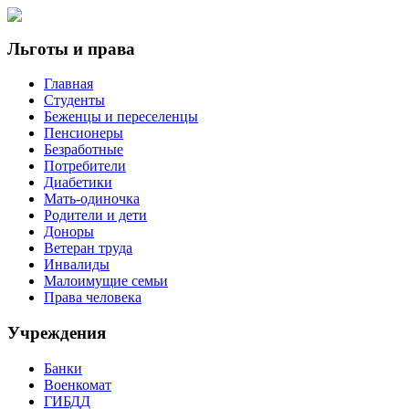
Льготы и права
Главная
Студенты
Беженцы и переселенцы
Пенсионеры
Безработные
Потребители
Диабетики
Мать-одиночка
Родители и дети
Доноры
Ветеран труда
Инвалиды
Малоимущие семьи
Права человека
Учреждения
Банки
Военкомат
ГИБДД