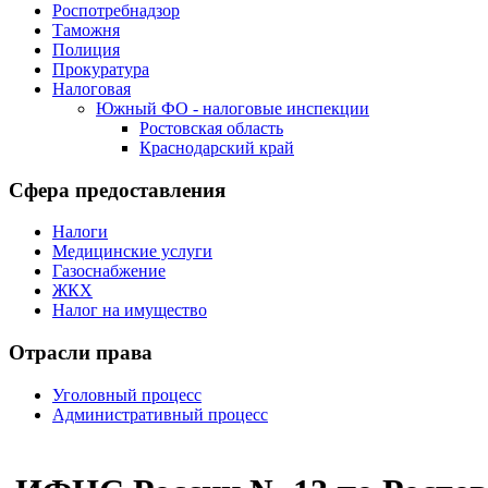
Роспотребнадзор
Таможня
Полиция
Прокуратура
Налоговая
Южный ФО - налоговые инспекции
Ростовская область
Краснодарский край
Сфера предоставления
Налоги
Медицинские услуги
Газоснабжение
ЖКХ
Налог на имущество
Отрасли права
Уголовный процесс
Административный процесс