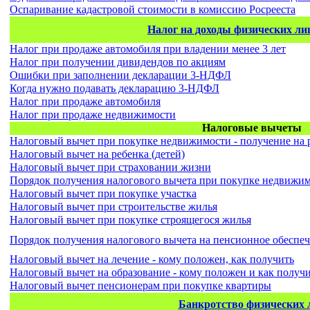
Оспаривание кадастровой стоимости в комиссию Росрееста
Налог на доходы физических л
Налог при продаже автомобиля при владении менее 3 лет
Налог при получении дивидендов по акциям
Ошибки при заполнении декларации 3-НДФЛ
Когда нужно подавать декларацию 3-НДФЛ
Налог при продаже автомобиля
Налог при продаже недвижимости
Налоговые вычеты
Налоговый вычет при покупке недвижимости - получение на 
Налоговый вычет на ребенка (детей)
Налоговый вычет при страховании жизни
Порядок получения налогового вычета при покупке недвижи
Налоговый вычет при покупке участка
Налоговый вычет при строительстве жилья
Налоговый вычет при покупке строящегося жилья
Порядок получения налогового вычета на пенсионное обеспеч
Налоговый вычет на лечение - кому положен, как получить
Налоговый вычет на образование - кому положен и как получ
Налоговый вычет пенсионерам при покупке квартиры
Банкротство физических 