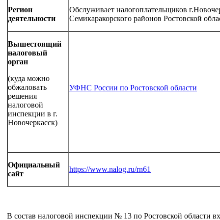
Регион
Обслуживает налогоплательщиков г.Новочерк
деятельности
Семикаракорского районов Ростовской обла
Вышестоящий
налоговый
орган
(куда можно
обжаловать
УФНС России по Ростовской области
решения
налоговой
инспекции в г.
Новочеркасск)
Официальный
https://www.nalog.ru/rn61
сайт
В состав налоговой инспекции № 13 по Ростовской области в