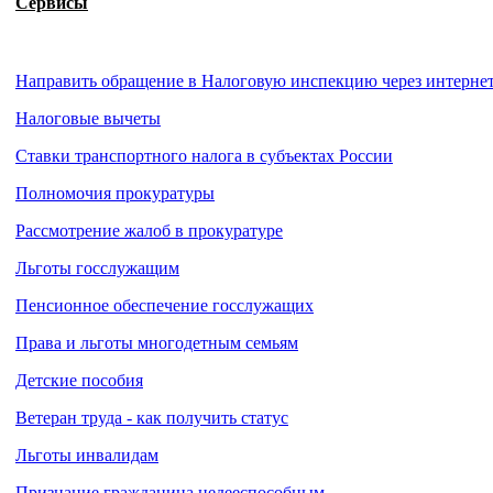
Сервисы
Направить обращение в Налоговую инспекцию через интерне
Налоговые вычеты
Ставки транспортного налога в субъектах России
Полномочия прокуратуры
Рассмотрение жалоб в прокуратуре
Льготы госслужащим
Пенсионное обеспечение госслужащих
Права и льготы многодетным семьям
Детские пособия
Ветеран труда - как получить статус
Льготы инвалидам
Признание гражданина недееспособным