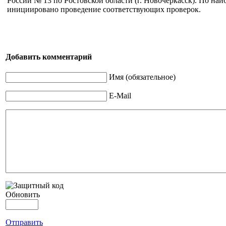
России № 13 по Ростовской области (г. Новочеркасск). По на
инициировано проведение соответствующих проверок.
Добавить комментарий
Имя (обязательное)
E-Mail
Обновить
Отправить