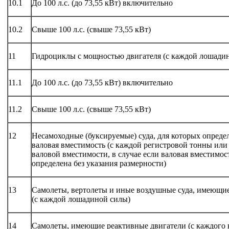
10.1
До 100 л.с. (до 73,55 кВт) включительно
10.2
Свыше 100 л.с. (свыше 73,55 кВт)
11
Гидроциклы с мощностью двигателя (с каждой лошадин
11.1
До 100 л.с. (до 73,55 кВт) включительно
11.2
Свыше 100 л.с. (свыше 73,55 кВт)
12
Несамоходные (буксируемые) суда, для которых опреде
валовая вместимость (с каждой регистровой тонны ил
валовой вместимости, в случае если валовая вместимос
определена без указания размерности)
13
Самолеты, вертолеты и иные воздушные суда, имеющие
(с каждой лошадиной силы)
14
Самолеты, имеющие реактивные двигатели (с каждого