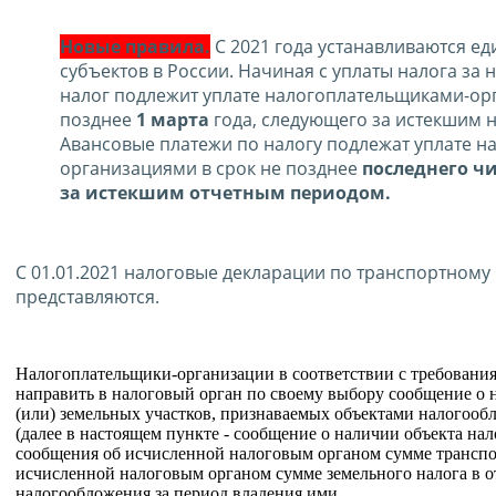
Новые правила.
С 2021 года устанавливаются ед
субъектов в России. Начиная с уплаты налога за 
налог подлежит уплате налогоплательщиками-ор
позднее
1 марта
года, следующего за истекшим 
Авансовые платежи по налогу подлежат уплате 
организациями в срок не позднее
последнего ч
за истекшим отчетным периодом.
С 01.01.2021 налоговые декларации по транспортному
представляются.
Налогоплательщики-организации в соответствии с требованиям
направить в налоговый орган по своему выбору сообщение о 
(или) земельных участков, признаваемых объектами налогоо
(далее в настоящем пункте - сообщение о наличии объекта на
сообщения об исчисленной налоговым органом сумме транспор
исчисленной налоговым органом сумме земельного налога в 
налогообложения за период владения ими.