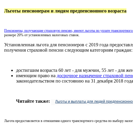
Льготы пенсионерам и людям предпенсионного возраста
Пенсионеры, получающие страховую пенсию, имеют льготы по уплате транспортного
размере 20% от установленных налоговых ставок.
Установленная льгота для пенсионеров с 2019 года предоставл
получения страховой пенсии следующим категориям граждан:
достигшим возраста 60 лет - для мужчин, 55 лет - для ж
имеющим право на
досрочное назначение страховой пен
законодательством по состоянию на 31 декабря 2018 года
Читайте также:
Льготы и выплаты для людей предпенсионно
Льгота предоставляется в отношении одного транспортного средства по выбору нало