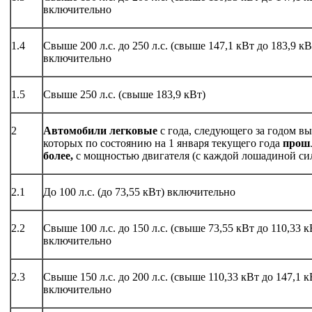
включительно
1.4
Свыше 200 л.с. до 250 л.с. (свыше 147,1 кВт до 183,9 кВ
включительно
1.5
Свыше 250 л.с. (свыше 183,9 кВт)
2
Автомобили легковые
с года, следующего за годом в
которых по состоянию на 1 января текущего года
прошл
более,
с мощностью двигателя (с каждой лошадиной си
2.1
До 100 л.с. (до 73,55 кВт) включительно
2.2
Свыше 100 л.с. до 150 л.с. (свыше 73,55 кВт до 110,33 к
включительно
2.3
Свыше 150 л.с. до 200 л.с. (свыше 110,33 кВт до 147,1 к
включительно