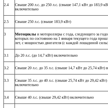
2.4
Свыше 200 л.с. до 250 л.с. (свыше 147,1 кВт до 183,9 кВ
включительно
2.5
Свыше 250 л.с. (свыше 183,9 кВт)
3
Мотоциклы
и мотороллеры с года, следующего за год
которых по состоянию на 1 января текущего года прош
лет, с мощностью двигателя (с каждой лошадиной силы)
3.1
До 20 л.с. (до 14,7 кВт) включительно
3.2
Свыше 20 л.с. до 35 л.с. (свыше 14,7 кВт до 25,74 кВт)
3.3
Свыше 35 л.с. до 40 л.с. (свыше 25,74 кВт до 29,42 кВт)
включительно
3.4
Свыше 40 л.с. (свыше 29,42 кВт) включительно