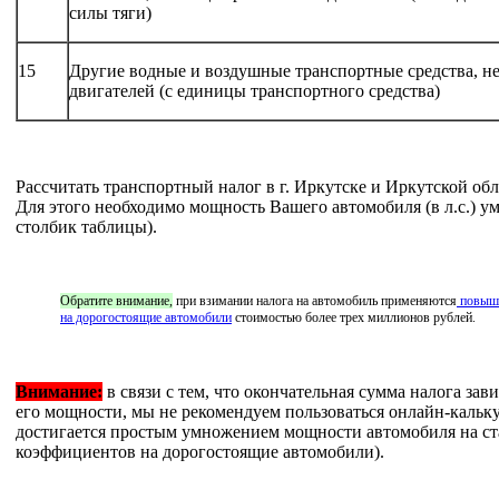
силы тяги)
15
Другие водные и воздушные транспортные средства, 
двигателей (с единицы транспортного средства)
Рассчитать транспортный налог в г. Иркутске и Иркутской обл
Для этого необходимо мощность Вашего автомобиля (в л.с.) 
столбик таблицы).
Обратите внимание,
при взимании налога на автомобиль применяются
повыше
на дорогостоящие автомобили
стоимостью более трех миллионов рублей.
Внимание:
в связи с тем, что окончательная сумма налога зав
его мощности, мы не рекомендуем пользоваться онлайн-кальк
достигается простым умножением мощности автомобиля на ст
коэффициентов на дорогостоящие автомобили).