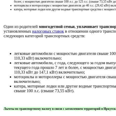
более, с мощностью двигателя свыше 100 л.с. до 125 л.с. (свыше 73,55 кВт д
мотоциклы и мотороллеры с мощностью двигателя до 40 л.с. (29,42 кВт) вкл
катера, моторные лодки или другие водные транспортные средства с мощность
Один из родителей
многодетной семьи
,
уплачивает транспо
установленных
налоговых ставок
в отношении одного транспо
следующих категорий транспортных средств:
легковые автомобили с мощностью двигателя свыше 100 л.
110,33 кВт) включительно;
легковые автомобили, с года, следующего за годом выпу
текущего года прошло 7 лет и более, с мощностью двигат
110,33 кВт до 147,1 кВт) включительно;
мотоциклы и мотороллеры с мощностью двигателя свыше 
включительно;
катера, моторные лодки или другие водные транспортны
свыше 100 л.с. (свыше 73,55 кВт).
Льготы по транспортному налогу в связи с затоплением территорий в Иркутской