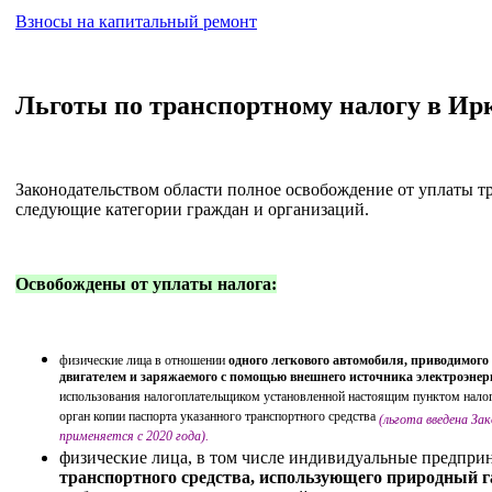
Взносы на капитальный ремонт
Льготы по транспортному налогу в Ир
Законодательством области полное освобождение от уплаты т
следующие категории граждан и организаций.
Освобождены от уплаты налога:
физические лица в отношении
одного легкового автомобиля, приводимог
двигателем и заряжаемого с помощью внешнего источника электроэнер
использования налогоплательщиком установленной настоящим пунктом налог
орган копии паспорта указанного транспортного средства
(льгота введена
Зак
применяется с 2020 года).
физические лица, в том числе индивидуальные предпри
транспортного средства, использующего природный га