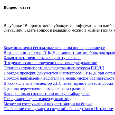
Вопрос - ответ
В рубрике "Вопрос-ответ" публикуется информация по наиб
ситуациям. Задать вопрос в редакцию можно в комментариях к
Кому положены бесплатные лекарства при коронавирусе
Вправе ли инспектор ГИБДД остановить автомобиль для пров
Какая ответственность за неуплату налогов
Что делать если не получено налоговое уведомление
Остановка транспортного средства инспектором ГИБДД
Порядок проверки документов инспектором ГИБДД при остан
Порядок направления водителя на медицинское освидетельст
В каких случаях инспектор ДПС имеет право провести досмот
Правила перемещения посылок из-за границы
Как правильно составить расписку о займе денег
Госслужащий сдает в аренду квартиру
Может ли госслужащий покупать акции на бирже
Сообщение госслужащим сведений об аккаунтах в Интернете