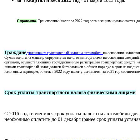
за 4 квартал и весь 2022 год
- 01 марта 2023 года.
Справочно.
Транспортный налог за 2022 год организациями уплачивается до 
Граждане
уплачивают транспортный налог на автомобиль
на основании налогово
Сумма налога на машину определяется налоговыми органами на основании сведений,
органами, осуществляющими государственную регистрацию транспортных средств на
лицами
транспортный налог должен быть уплачен в общем порядке
в срок не позднее
налоговым периодом, то есть в 2022 году налог уплачивается за 2021 год соответств
Срок уплаты транспортного налога физическими лицами
С 2016 года изменился срок уплаты налога на автомобили для 
необходимо оплатить до 01 декабря (ранее срок уплаты устанав