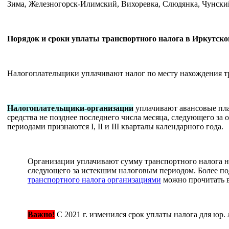
Зима, Железногорск-Илимский, Вихоревка, Слюдянка, Чунски
Порядок и сроки уплаты транспортного налога в Иркутско
Налогоплательщики уплачивают налог по месту нахождения т
Налогоплательщики-организации
уплачивают авансовые пла
средства не позднее последнего числа месяца, следующего з
периодами признаются I, II и III кварталы календарного года.
Организации уплачивают сумму транспортного налога не
следующего за истекшим налоговым периодом. Более п
транспортного налога организациями
можно прочитать в
Важно!
С 2021 г. изменился срок уплаты налога для юр. 