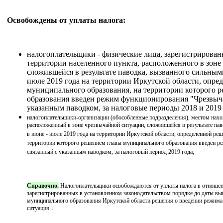
Освобождены от уплаты налога:
налогоплательщики - физические лица, зарегистрирован
территории населенного пункта, расположенного в зоне
сложившейся в результате паводка, вызванного сильны
июле 2019 года на территории Иркутской области, опре
муниципального образования, на территории которого 
образования введен режим функционирования "Чрезвыча
указанным паводком, за налоговые периоды 2018 и 2019 
налогоплательщики-организации (обособленные подразделения), местом нахо
расположенный в зоне чрезвычайной ситуации, сложившейся в результате п
в июне - июле 2019 года на территории Иркутской области, определенной ре
территории которого решением главы муниципального образования введен р
связанный с указанным паводком, за налоговый период 2019 года;
Справочно.
Налогоплательщики освобождаются от уплаты налога в отношен
зарегистрированных в установленном законодательством порядке до даты вы
муниципального образования Иркутской области решения о введении режим
ситуация".