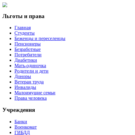
Льготы и права
Главная
Студенты
Беженцы и переселенцы
Пенсионеры
Безработные
Потребители
Диабетики
Мать-одиночка
Родители и дети
Доноры
Ветеран труда
Инвалиды
Малоимущие семьи
Права человека
Учреждения
Банки
Военкомат
ГИБДД