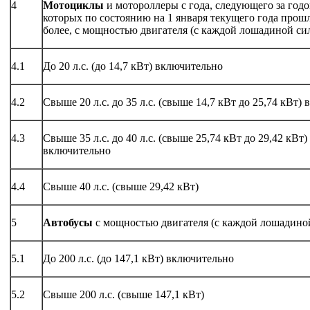
4
Мотоциклы
и мотороллеры с года, следующего за год
которых по состоянию на 1 января текущего года прошл
более, с мощностью двигателя (с каждой лошадиной си
4.1
До 20 л.с. (до 14,7 кВт) включительно
4.2
Свыше 20 л.с. до 35 л.с. (свыше 14,7 кВт до 25,74 кВт)
4.3
Свыше 35 л.с. до 40 л.с. (свыше 25,74 кВт до 29,42 кВт)
включительно
4.4
Свыше 40 л.с. (свыше 29,42 кВт)
5
Автобусы
с мощностью двигателя (с каждой лошадино
5.1
До 200 л.с. (до 147,1 кВт) включительно
5.2
Свыше 200 л.с. (свыше 147,1 кВт)