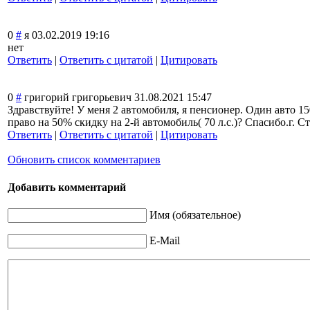
0
#
я
03.02.2019 19:16
нет
Ответить
|
Ответить с цитатой
|
Цитировать
0
#
григорий григорьевич
31.08.2021 15:47
Здравствуйте! У меня 2 автомобиля, я пенсионер. Один авто 150 
право на 50% скидку на 2-й автомобиль( 70 л.с.)? Спасибо.г. С
Ответить
|
Ответить с цитатой
|
Цитировать
Обновить список комментариев
Добавить комментарий
Имя (обязательное)
E-Mail