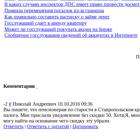
В каких случаях инспектор ДПС имеет право провести досмот
Правила перемещения посылок из-за границы
Как правильно составить расписку о займе денег
Госслужащий сдает в аренду квартиру
Может ли госслужащий покупать акции на бирже
Сообщение госслужащим сведений об аккаунтах в Интернете
П
Комментарии
-2
#
Николай Андреевич
10.10.2016 09:36
Вы пишете, что пенсионерам по старости в Ставропольском кр
налога. Мне прислали уведомление без скидки 50. Хотя,Я, мно
могу найти на основание чего скидку эту убрали.
Ответить
|
Ответить с цитатой
|
Цитировать