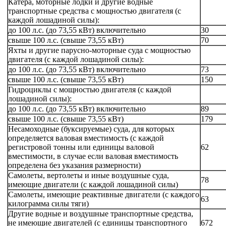
Катера, моторные лодки и другие водные
транспортные средства с мощностью двигателя (с
каждой лошадиной силы):
до 100 л.с. (до 73,55 кВт) включительно
30
свыше 100 л.с. (свыше 73,55 кВт)
70
Яхты и другие парусно-моторные суда с мощностью
двигателя (с каждой лошадиной силы):
до 100 л.с. (до 73,55 кВт) включительно
73
свыше 100 л.с. (свыше 73,55 кВт)
150
Гидроциклы с мощностью двигателя (с каждой
лошадиной силы):
до 100 л.с. (до 73,55 кВт) включительно
89
свыше 100 л.с. (свыше 73,55 кВт)
179
Несамоходные (буксируемые) суда, для которых
определяется валовая вместимость (с каждой
регистровой тонны или единицы валовой
62
вместимости, в случае если валовая вместимость
определена без указания размерности)
Самолеты, вертолеты и иные воздушные суда,
78
имеющие двигатели (с каждой лошадиной силы)
Самолеты, имеющие реактивные двигатели (с каждого
63
килограмма силы тяги)
Другие водные и воздушные транспортные средства,
не имеющие двигателей (с единицы транспортного
672