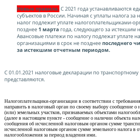
Новые правила.
С 2021 года устанавливаются ед
субъектов в России. Начиная с уплаты налога за 
налог подлежит уплате налогоплательщиками-ор
позднее
1 марта
года, следующего за истекшим 
Авансовые платежи по налогу подлежат уплате 
организациями в срок не позднее
последнего ч
за истекшим отчетным периодом.
С 01.01.2021 налоговые декларации по транспортному
представляются.
Налогоплательщики-организации в соответствии с требованиям
направить в налоговый орган по своему выбору сообщение о 
(или) земельных участков, признаваемых объектами налогоо
(далее в настоящем пункте - сообщение о наличии объекта на
сообщения об исчисленной налоговым органом сумме транспор
исчисленной налоговым органом сумме земельного налога в 
налогообложения за период владения ими.