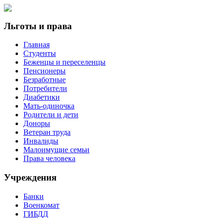
Льготы и права
Главная
Студенты
Беженцы и переселенцы
Пенсионеры
Безработные
Потребители
Диабетики
Мать-одиночка
Родители и дети
Доноры
Ветеран труда
Инвалиды
Малоимущие семьи
Права человека
Учреждения
Банки
Военкомат
ГИБДД