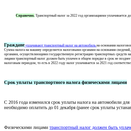
Справочно.
Транспортный налог за 2022 год организациями уплачивается до 
Граждане
уплачивают транспортный налог на автомобиль
на основании налогово
Сумма налога на машину определяется налоговыми органами на основании сведений,
органами, осуществляющими государственную регистрацию транспортных средств на
лицами
транспортный налог должен быть уплачен в общем порядке
в срок не позднее
налоговым периодом, то есть в 2022 году налог уплачивается за 2021 год соответств
Срок уплаты транспортного налога физическими лицами
С 2016 года изменился срок уплаты налога на автомобили для 
необходимо оплатить до 01 декабря (ранее срок уплаты устанав
Физическими лицами
транспортный налог должен быть уплач