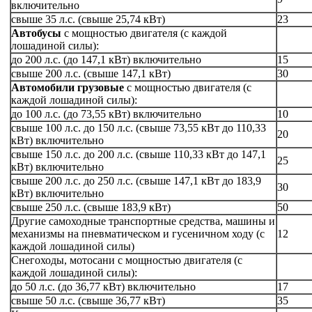
включительно
свыше 35 л.с. (свыше 25,74 кВт)
23
Автобусы
с мощностью двигателя (с каждой
лошадиной силы):
до 200 л.с. (до 147,1 кВт) включительно
15
свыше 200 л.с. (свыше 147,1 кВт)
30
Автомобили грузовые
с мощностью двигателя (с
каждой лошадиной силы):
до 100 л.с. (до 73,55 кВт) включительно
10
свыше 100 л.с. до 150 л.с. (свыше 73,55 кВт до 110,33
20
кВт) включительно
свыше 150 л.с. до 200 л.с. (свыше 110,33 кВт до 147,1
25
кВт) включительно
свыше 200 л.с. до 250 л.с. (свыше 147,1 кВт до 183,9
30
кВт) включительно
свыше 250 л.с. (свыше 183,9 кВт)
50
Другие самоходные транспортные средства, машины и
механизмы на пневматическом и гусеничном ходу (с
12
каждой лошадиной силы)
Снегоходы, мотосани с мощностью двигателя (с
каждой лошадиной силы):
до 50 л.с. (до 36,77 кВт) включительно
17
свыше 50 л.с. (свыше 36,77 кВт)
35