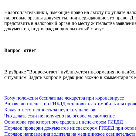
Налогоплательщики, имеющие право на льготу по уплате нало
налоговые органы документы, подтверждающие это право. Дл
представить в налоговый орган по месту жительства заявлени
документов, подтверждающих льготный статус.
Вопрос - ответ
В рубрике "Вопрос-ответ" публикуется информация по наиб
ситуациям. Задать вопрос в редакцию можно в комментариях к
Кому положены бесплатные лекарства при коронавирусе
Вправе ли инспектор ГИБДД остановить автомобиль для пров
Какая ответственность за неуплату налогов
Что делать если не получено налоговое уведомление
Остановка транспортного средства инспектором ГИБДД
Порядок проверки документов инспектором ГИБДД при остан
Порядок направления водителя на медицинское освидетельст