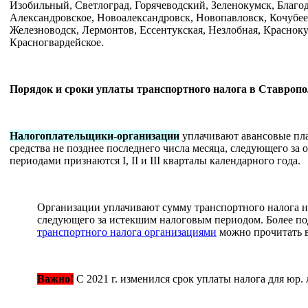
Изобильный, Светлоград, Горячеводский, Зеленокумск, Благо
Александровское, Новоалександровск, Новопавловск, Кочубее
Железноводск, Лермонтов, Ессентукская, Незлобная, Красноку
Красногвардейское.
Порядок и сроки уплаты транспортного налога в Ставропо
Налогоплательщики-организации
уплачивают авансовые пла
средства не позднее последнего числа месяца, следующего з
периодами признаются I, II и III кварталы календарного года.
Организации уплачивают сумму транспортного налога не
следующего за истекшим налоговым периодом. Более п
транспортного налога организациями
можно прочитать в
Важно!
С 2021 г. изменился срок уплаты налога для юр. 